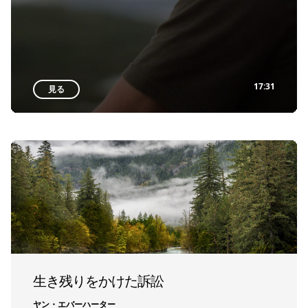
17:31
見る
生き残りをかけた訴訟
ヤン・エバーハーター