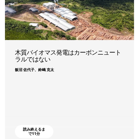
木質バイオマス発電はカーボンニュート
ラルではない
飯沼 佐代子、鈴嶋 克太
読み終えるま
で11分