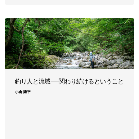
釣り人と流域―関わり続けるということ
小倉 隆平