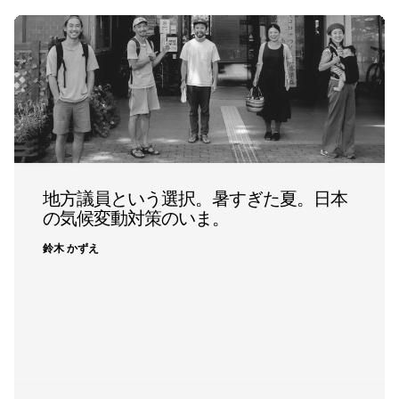
地方議員という選択。暑すぎた夏。日本
の気候変動対策のいま。
鈴木 かずえ