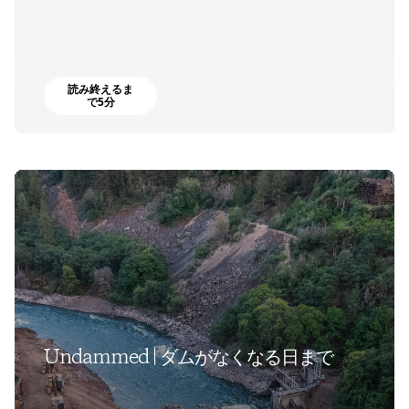
読み終えるま
で5分
Undammed | ダムがなくなる日まで