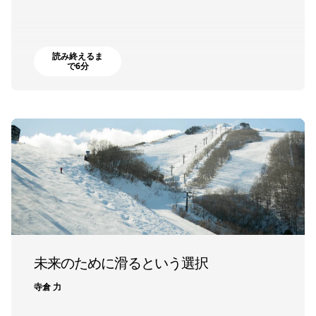
読み終えるま
で6分
未来のために滑るという選択
寺倉 力