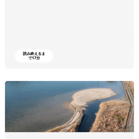
読み終えるま
で17分