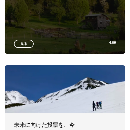
4:09
見る
未来に向けた投票を、今