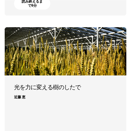
読み終えるま
で9分
光を力に変える樹のしたで
近藤 恵