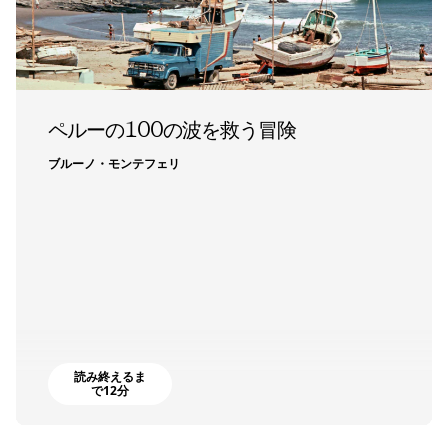
ペルーの100の波を救う冒険
ブルーノ・モンテフェリ
読み終えるま
で12分