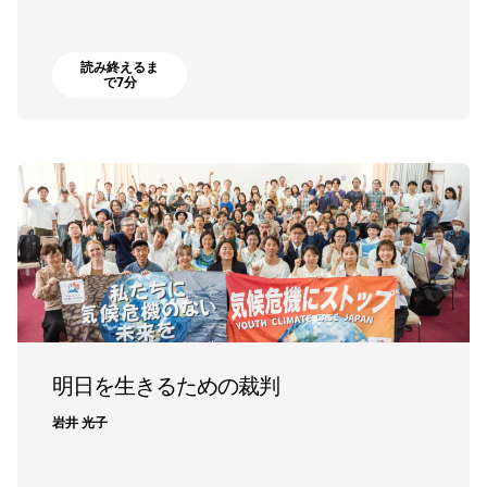
読み終えるま
で7分
明日を生きるための裁判
岩井 光子