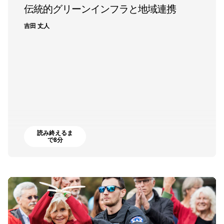
伝統的グリーンインフラと地域連携
吉田 丈人
読み終えるま
で8分