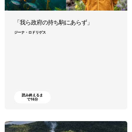
「我ら政府の持ち駒にあらず」
ジーナ・ロドリゲス
読み終えるま
で16分