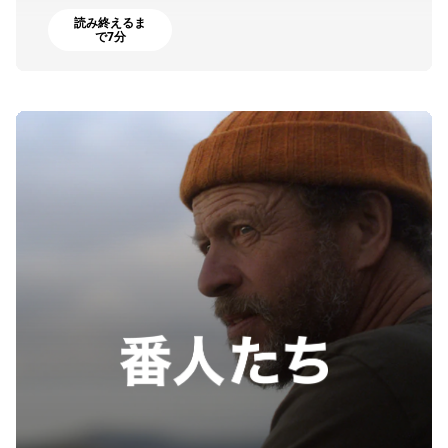
読み終えるま
で7分