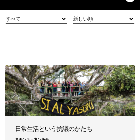
すべて
新しい順
日常生活という抗議のかたち
ネモンテ・ネンキモ