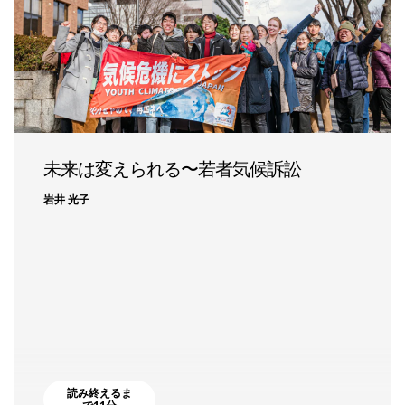
未来は変えられる〜若者気候訴訟
岩井 光子
読み終えるま