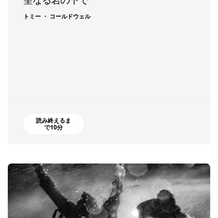
聖なる岩の下で
トミー ・ コールドウェル
読み終えるま
で10分