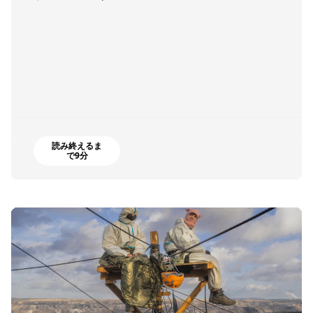
読み終えるま
で9分