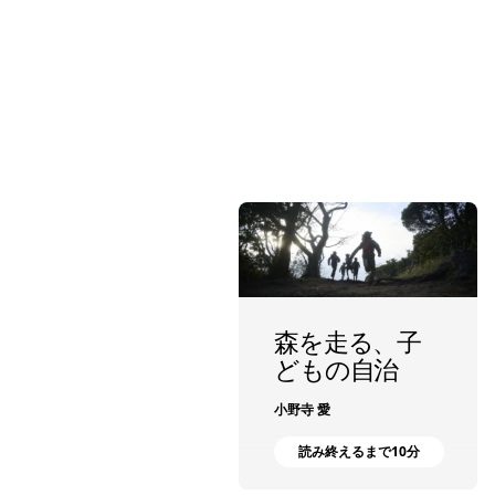
森を走る、子
どもの自治
小野寺 愛
読み終えるまで10分