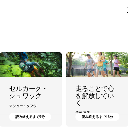
セルカーク・
走ることで心
シュワック
を解放してい
く
マシュー・タフツ
千葉 弓子
読み終えるまで7分
読み終えるまで13分