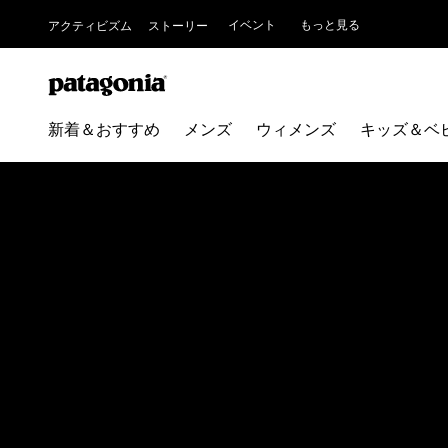
イベント
もっと見る
アクティビズム
ストーリー
新着＆おすすめ
メンズ
ウィメンズ
キッズ＆ベ