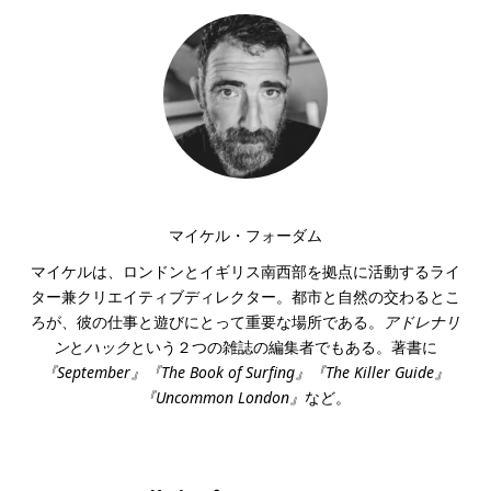
マイケル・フォーダム
マイケルは、ロンドンとイギリス南西部を拠点に活動するライ
ター兼クリエイティブディレクター。都市と自然の交わるとこ
ろが、彼の仕事と遊びにとって重要な場所である。
アドレナリ
ン
と
ハック
という２つの雑誌の編集者でもある。著書に
『September』『The Book of Surfing』『The Killer Guide』
『Uncommon London』
など。