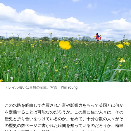
トレイル沿いは景観の宝庫。写真：Phil Young
この水路を経由して売買された富や影響力をもって英国とは何か
を定義することは可能なのだろうか。この島に住む人々は、その
歴史と折り合いをつけているのか。せめて、十分な数の人々がそ
の歴史の数ページに書かれた暗闇を知っているのだろうか。植民