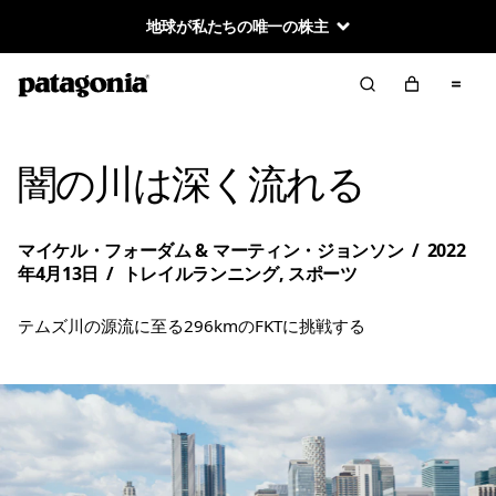
地球が私たちの唯一の株主
闇の川は深く流れる
マイケル・フォーダム & マーティン・ジョンソン
/
2022
年4月13日
/
トレイルランニング
,
スポーツ
テムズ川の源流に至る296kmのFKTに挑戦する