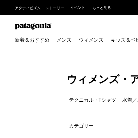
イベント
もっと見る
アクティビズム
ストーリー
新着＆おすすめ
メンズ
ウィメンズ
キッズ＆ベ
ウィメンズ・
テクニカル・Tシャツ
水着／
絞り込み
カテゴリー