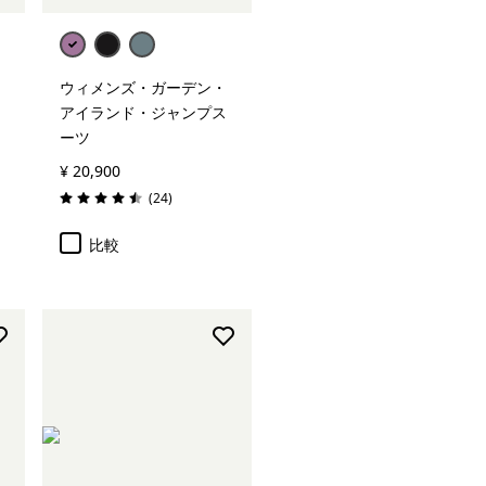
ウィメンズ・ガーデン・
アイランド・ジャンプス
ーツ
¥ 20,900
レビュー
(24
)
評価: 4.5 / 5
比較