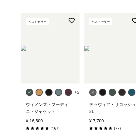
ベストセラー
ベストセラー
カートに追加
+5
ウィメンズ・フーディ
テラヴィア・サコッシュ
ニ・ジャケット
3L
¥ 16,500
¥ 7,700
レビュー
レビュー
(167
)
(77
)
評価: 4.7 / 5
評価: 4.7 / 5