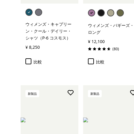
ウィメンズ・キャプリー
ウィメンズ・バギーズ・
ン・クール・デイリー・
ロング
シャツ（P-6 コスモス）
¥ 12,100
¥ 8,250
レビュー
(80
)
評価: 4.6 / 5
比較
比較
新製品
新製品