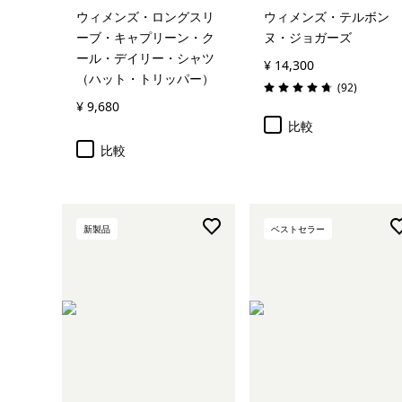
ウィメンズ・ロングスリ
ウィメンズ・テルボン
ーブ・キャプリーン・ク
ヌ・ジョガーズ
ール・デイリー・シャツ
¥ 14,300
（ハット・トリッパー）
レビュー
(92
)
評価: 4.7 / 5
¥ 9,680
比較
比較
新製品
ベストセラー