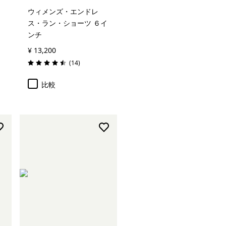
ウィメンズ・エンドレ
ス・ラン・ショーツ ６イ
ンチ
¥ 13,200
レビュー
(14
)
評価: 4.5 / 5
比較