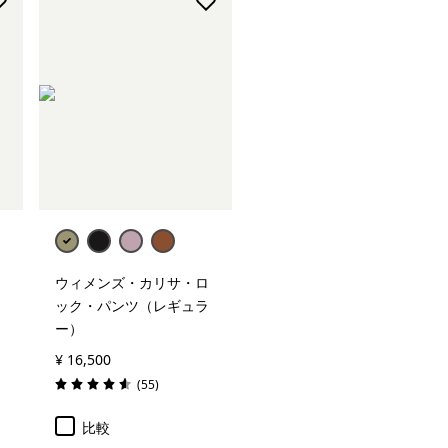
ウィメンズ・カリサ・ロ
ック・パンツ（レギュラ
ー）
¥ 16,500
レビュー
(55
)
評価: 4.6 / 5
比較