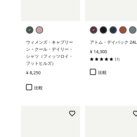
カートに追加
ウィメンズ・キャプリー
アトム・デイパック 24L
ン・クール・デイリー・
¥ 14,300
シャツ（フィッツロイ・
レビュー
(1
)
評価: 5.0 / 5
フットヒルズ）
比較
¥ 8,250
比較