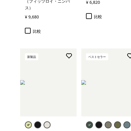
（フィッツロイ・ニンバ
¥ 6,820
ス）
比較
¥ 9,680
比較
新製品
ベストセラー