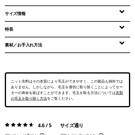
サイズ情報
特長
素材／お手入れ方法
ニット衣料はその本質により毛玉ができやすく、この製品も例外では
ありません。しかしながら、毛玉を適切に取り除くことによってセー
ターの寿命を延ばすことができます。毛玉を取る方法については
衣類
の毛玉を取り除く方法
をご覧ください。
4.6 / 5
サイズ通り
評価:
4.6 / 5