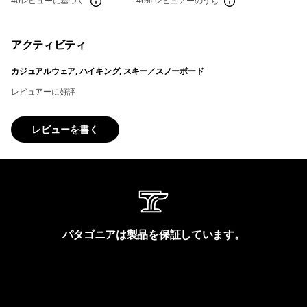
40レビューに基づく
46%
レビュアーのうち
アクティビティ
カジュアルウェア, ハイキング, スキー／スノーボード
レビュアーに好評
レビューを書く
パタゴニアは製品を保証しています。
製品保証を見る