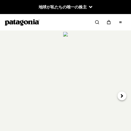
地球が私たちの唯一の株主
次へ