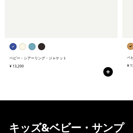
ベ
ベビー・シアーリング・ジャケット
¥ 1
¥ 13,200
キッズ&ベビー・サンプ