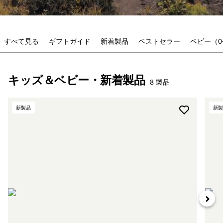
すべて見る
ギフトガイド
新着製品
ベストセラー
ベビー（0
キッズ＆ベビー・新着製品
8 製品
新製品
新製