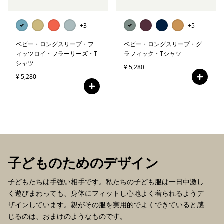
+3
+5
ベビー・ロングスリーブ・フ
ベビー・ロングスリーブ・グ
ィッツロイ・フラーリーズ・T
ラフィック・Tシャツ
シャツ
¥ 5,280
¥ 5,280
子どものためのデザイン
子どもたちは手強い相手です。私たちの子ども服は一日中激し
く遊びまわっても、身体にフィットし心地よく着られるようデ
ザインしています。親がその服を実用的でよくできていると感
じるのは、おまけのようなものです。