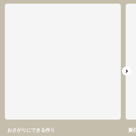
おさがりにできる作り
責