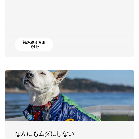
読み終えるま
で6分
なんにもムダにしない