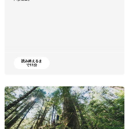
読み終えるま
で11分