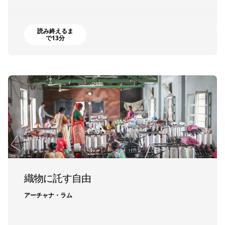
読み終えるま
で13分
織物に託す自由
アーチャナ・ラム