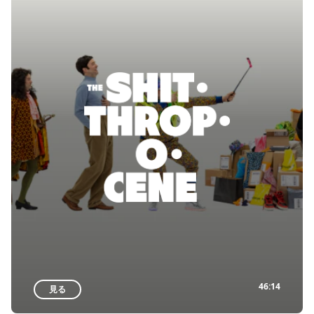
46:14
見る