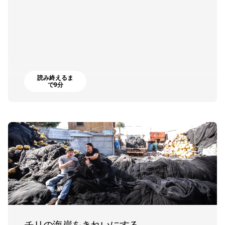
読み終えるま
で9分