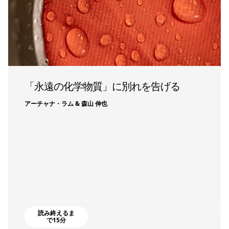
「永遠の化学物質」に別れを告げる
アーチャナ・ラム & 森山 伸也
読み終えるま
で15分