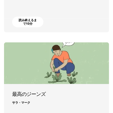
読み終えるま
で10分
最高のジーンズ
サラ・マーク