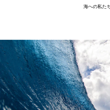
海への私た