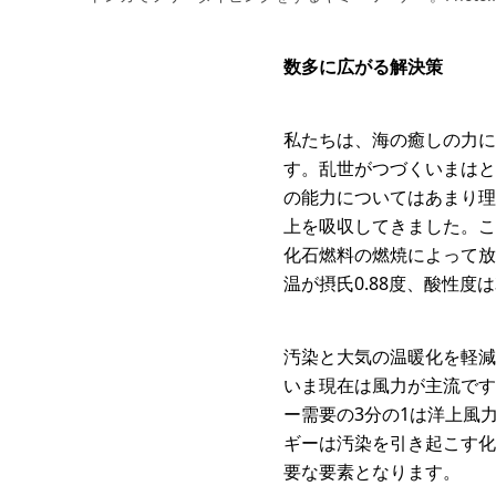
数多に広がる解決策
私たちは、海の癒しの力に
す。乱世がつづくいまはと
の能力についてはあまり理
上を吸収してきました。こ
化石燃料の燃焼によって放
温が摂氏0.88度、酸性
汚染と大気の温暖化を軽減
いま現在は風力が主流です
ー需要の3分の1は洋上風
ギーは汚染を引き起こす化
要な要素となります。