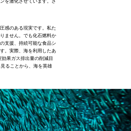
ンを激化させています。さ
圧感のある現実です。私た
りません。でも化石燃料か
の支援、持続可能な食品シ
す。実際、海を利用したあ
室効果ガス排出量の削減目
み見ることから、海を英雄