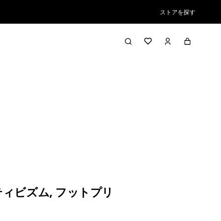
ストアを探す
ティビズム
,
フットプリ