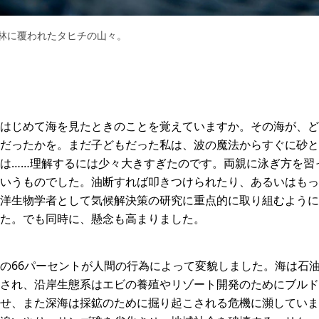
林に覆われたタヒチの山々。
はじめて海を見たときのことを覚えていますか。その海が、ど
だったかを。まだ子どもだった私は、波の魔法からすぐに砂と
は……理解するには少々大きすぎたのです。両親に泳ぎ方を習
いうものでした。油断すれば叩きつけられたり、あるいはもっ
洋生物学者として気候解決策の研究に重点的に取り組むように
た。でも同時に、懸念も高まりました。
の66パーセントが人間の行為によって変貌しました。海は石
され、沿岸生態系はエビの養殖やリゾート開発のためにブルド
せ、また深海は採鉱のために掘り起こされる危機に瀕していま