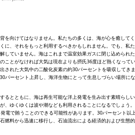
背を向けてはなりません。私たちの多くは、海が心を癒してく
くに、それをもっと利用するべきかもしれません。でも、私た
解していません。海はこれまで温室効果ガスに閉じ込められた
のことがなければ大気は現在よりも摂氏36度ほど熱くなって
出された大気中の二酸化炭素の約30パーセントを吸収してき
度は30パーセント上昇し、海洋生物にとって生息しづらい場所に
するとともに、海は再生可能な洋上発電を生み出す素晴らしい
が、ゆくゆくは波や潮なども利用されることになるでしょう。
力発電で賄うことのできる可能性があります。30パーセント以
石燃料から迅速に移行し、石油流出による経済的および生態的