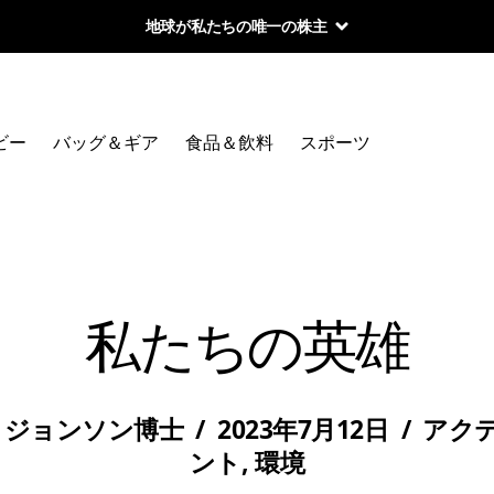
地球が私たちの唯一の株主
ビー
バッグ＆ギア
食品＆飲料
スポーツ
私たちの英雄
・ジョンソン博士
/
2023年7月12日
/
アク
ント
,
環境