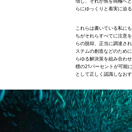
増し、それが魚を両極へと
らにゆっくりと着実に迫る
これらは書いている私にも
ちがそれらすべてに注意を
らの脱却、正当に調達され
ステムの創造などのために
らゆる解決策を組み合わせ
標の21パーセントが可能
として正しく認識しなおす