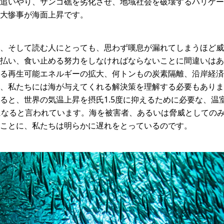
追いやり、サンゴ礁を劣化させ、地域社会を破壊するハリケー
大惨事が海面上昇です。
、そして読む人にとっても、思わず嘆息が漏れてしまうほど威
払い、食い止める努力をしなければならないことに間違いはあ
る再生可能エネルギーの拡大、何トンもの炭素隔離、沿岸経済
、私たちには海が与えてくれる解決策を理解する必要もありま
ると、世界の気温上昇を摂氏1.5度に抑えるために必要な、温
になると言われています。海を被害者、あるいは脅威としての
ことに、私たちは明らかに遅れをとっているのです。