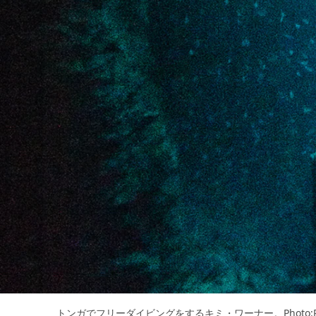
トンガでフリーダイビングをするキミ・ワーナー。Photo:Perr