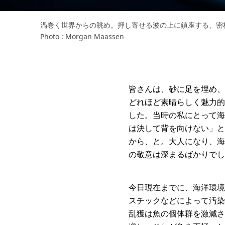
渦巻く世界からの眺め。押し寄せる波の上に鎮座する、密
Photo : Morgan Maassen
皆さんは、砂に足を埋め、
どれほど素晴らしく魅力的
した。当時の私にとって海
は決して背を向けない」と
から、と。大人になり、海
の敬意は深まるばかりでし
今日現在までに、海洋環境
スチックなどによって汚染
乱獲は魚の個体群を激減さ