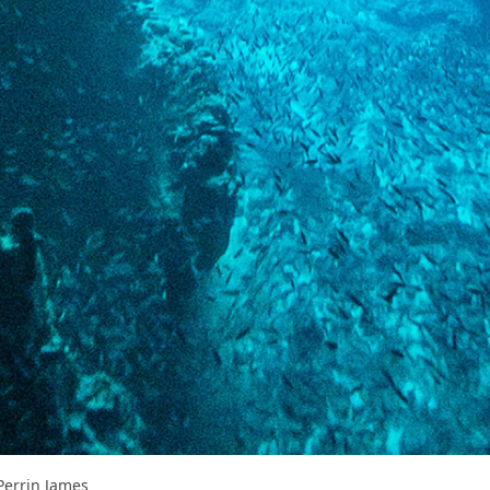
in James