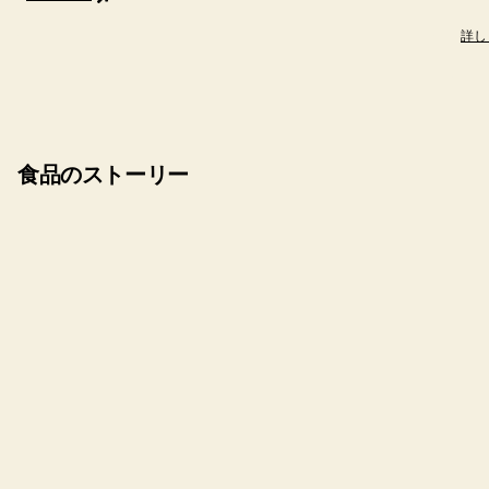
詳し
食品のストーリー