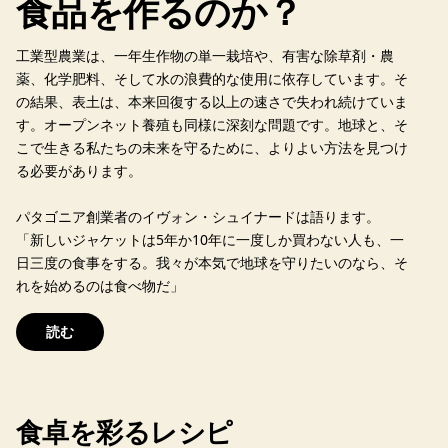
食品を作るのか？
工業型農業は、一年生作物の単一栽培や、有害な除草剤・農
薬、化学肥料、そして水の浪費的な使用に依存しています。そ
の結果、表土は、本来回復する以上の速さで失われ続けていま
す。オープンネット養殖も同様に深刻な問題です。地球と、そ
こで生きる私たちの未来を守るために、よりよい方法を見つけ
る必要があります。
パタゴニア創業者のイヴォン・シュイナードは語ります。
「新しいジャケットは5年か10年に一度しか買わない人も、一
日三度の食事をする。我々が本気で地球を守りたいのなら、そ
れを始めるのは食べ物だ」
読む
食卓を彩るレシピ