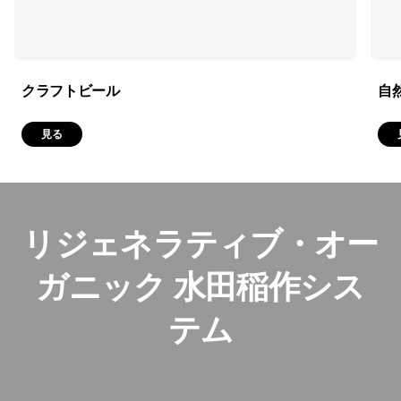
クラフトビール
自
見る
リジェネラティブ・オー
ガニック 水田稲作シス
テム