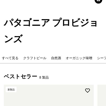
パタゴニア プロビジョ
ンズ
すべて見る
クラフトビール
自然酒
オーガニック味噌
シー
ベストセラー
8 製品
新製品