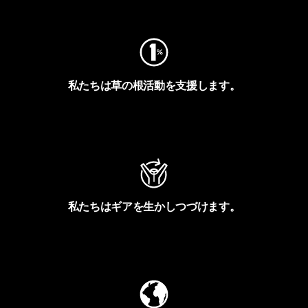
フットプリントを見る
私たちは草の根活動を支援します。
アクティビズムを見る
私たちはギアを生かしつづけます。
Worn Wearを見る