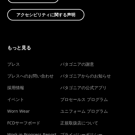
アクセシビリティに関する声明
もっと見る
プレス
パタゴニアの謝意
プレスへのお問い合わせ
パタゴニアからのお知らせ
採用情報
パタゴニアの公式アプリ
イベント
プロセールス プログラム
Worn Wear
ユニフォーム プログラム
FCDサーフボード
正規取扱店について
Work in Progress Report
プライバシーポリシー