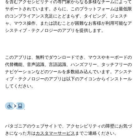
を含むアクセシビリティの専門家からなる多様なチームによって
サポートされています。さらに、このプラットフォームは最低限
のコンプライアンス充足にとどまらず、タイピング、ジェスチ
ャ、マウス操作、または読むことが困難なお客様が利用可能なア
システィブ・テクノロジーのアプリを提供します。
このアプリは、無料でダウンロードでき、マウスやキーボードの
代替機能、音声認識、言語認識、ハンズフリー、タッチフリーの
ナビゲーションなどのツールを多数組み込んでいます。アシステ
ィブ・テクノロジーのアプリは以下のアイコンからインストール
してください。
パタゴニアのウェブサイトで、アクセシビリティの障壁にお気づ
きになった方は
カスタマーサービス
までご連絡ください。