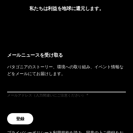
私たちは利益を地球に還元します。
イヴォンの手紙を見る
メールニュースを受け取る
パタゴニアのストーリー、環境への取り組み、イベント情報な
どをメールにてお届けします。
メールアドレス（入力間違いにご注意ください）
登録
プライバシーポリシー
と
利用規約
を読み、同意の上ご登録をお