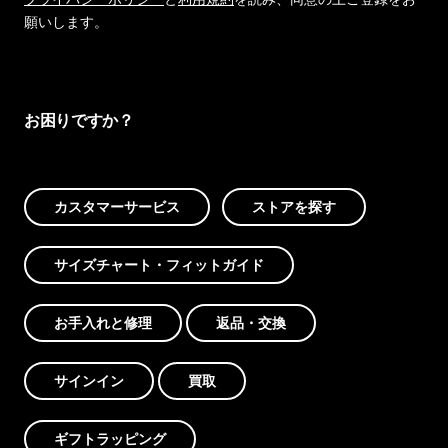
願いします。
お困りですか？
カスタマーサービス
ストアを探す
サイズチャート・フィットガイド
お手入れと修理
返品・交換
サインイン
買取
ギフトラッピング