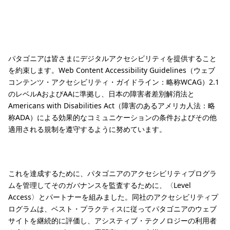
パタゴニアは皆さまにデジタルアクセシビリティを提供すること
を約束します。Web Content Accessibility Guidelines（ウェブ
コンテンツ・アクセシビリティ・ガイドライン：略称WCAG）2.1
のレベルAおよびAAに準拠し、日本の障害者差別解消法と
Americans with Disabilities Act（障害のあるアメリカ人法：略
称ADA）による効果的なコミュニケーションの条件およびその他
適用される規制を遵守するように努めています。
これを達成するために、パタゴニアのアクセシビリティプログラ
ムを管理してそのガバナンスを監査するために、〈Level
Access〉とパートナーを組みました。同社のアクセシビリティプ
ログラムは、ベスト・プラクティスに従ってパタゴニアのウェブ
サイトを継続的に評価し、アシスティブ・テクノロジーの利用者