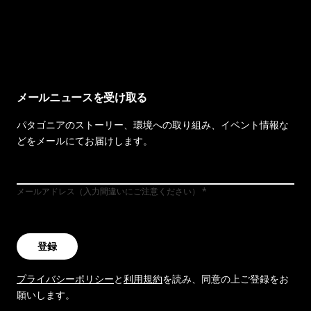
イヴォンの手紙を見る
メールニュースを受け取る
パタゴニアのストーリー、環境への取り組み、イベント情報な
どをメールにてお届けします。
メールアドレス（入力間違いにご注意ください）
登録
プライバシーポリシー
と
利用規約
を読み、同意の上ご登録をお
願いします。