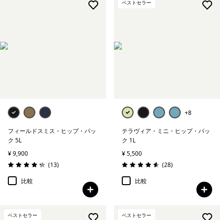
ベストセラー
+8
フィールドスミス・ヒップ・パッ
テラヴィア・ミニ・ヒップ・パッ
ク 5L
ク 1L
¥ 9,900
¥ 5,500
レビュー
レビュー
(13
)
(28
)
評価: 4.2 / 5
評価: 4.6 / 5
比較
比較
ベストセラー
ベストセラー