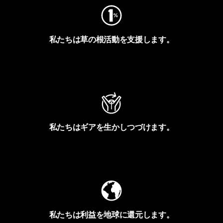
私たちは草の根活動を支援します。
アクティビズムを見る
私たちはギアを生かしつづけます。
Worn Wearを見る
私たちは利益を地球に還元します。