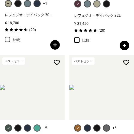
+1
レフュジオ・デイパック 30L
レフュジオ・デイパック 32L
¥ 18,700
¥ 21,450
レビュー
(20
)
レビュー
(20
)
評価: 4.5 / 5
評価: 4.8 / 5
比較
比較
ベストセラー
ベストセラー
+5
+5