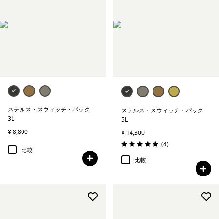
ステルス・スウィッチ・パック
ステルス・スウィッチ・パック
3L
5L
¥ 8,800
¥ 14,300
レビュー
(4
)
評価: 5.0 / 5
比較
比較