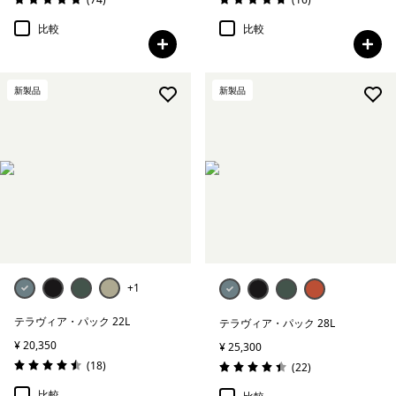
評価: 4.9 / 5
評価: 4.8 / 5
比較
比較
新製品
新製品
+1
テラヴィア・パック 22L
テラヴィア・パック 28L
¥ 20,350
¥ 25,300
レビュー
(18
)
レビュー
(22
)
評価: 4.5 / 5
評価: 4.5 / 5
比較