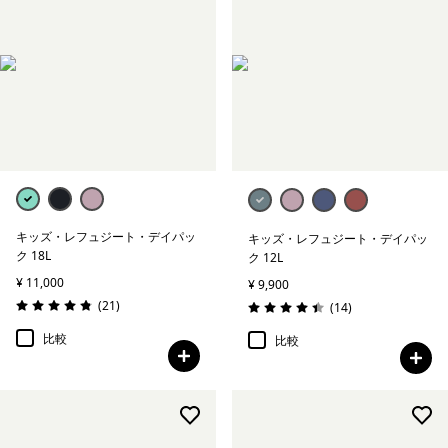
キッズ・レフュジート・デイパッ
キッズ・レフュジート・デイパッ
ク 18L
ク 12L
¥ 11,000
¥ 9,900
レビュー
(21
)
レビュー
(14
)
評価: 4.9 / 5
評価: 4.4 / 5
比較
比較