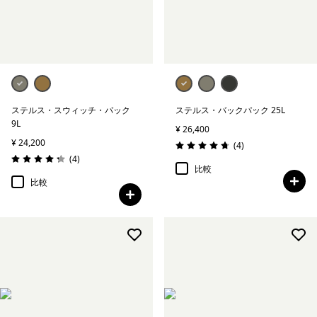
ステルス・スウィッチ・パック
ステルス・バックパック 25L
9L
¥ 26,400
¥ 24,200
レビュー
(4
)
評価: 4.8 / 5
レビュー
(4
)
評価: 4.3 / 5
比較
比較