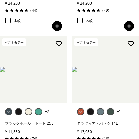
¥ 24,200
¥ 24,200
レビュー
レビュー
(44
)
(49
)
評価: 4.6 / 5
評価: 4.6 / 5
比較
比較
ベストセラー
ベストセラー
+2
+1
ブラックホール・トート 25L
テラヴィア・パック 14L
¥ 11,550
¥ 17,050
レビュー
レビュー
(74
)
(16
)