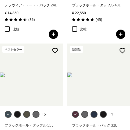
テラヴィア・トート・パック 24L
ブラックホール・ダッフル 40L
¥ 14,850
¥ 22,550
レビュー
レビュー
(36
)
(45
)
評価: 4.6 / 5
評価: 4.7 / 5
比較
比較
ベストセラー
新製品
+5
+1
ブラックホール・ダッフル 55L
ブラックホール・パック 32L