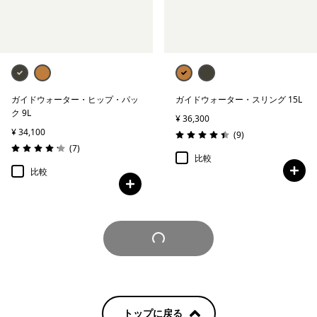
ガイドウォーター・ヒップ・パッ
ガイドウォーター・スリング 15L
ク 9L
¥ 36,300
¥ 34,100
レビュー
(9
)
評価: 4.4 / 5
レビュー
(7
)
評価: 4.1 / 5
比較
比較
さらに見る
トップに戻る