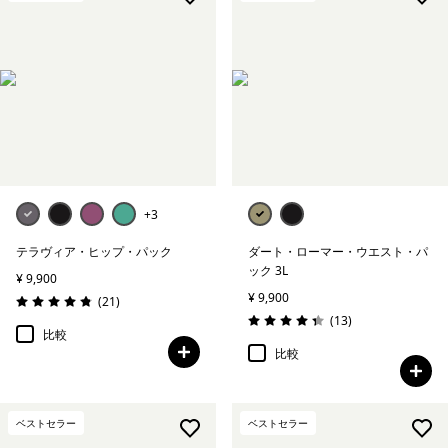
+3
テラヴィア・ヒップ・パック
ダート・ローマー・ウエスト・パ
ック 3L
¥ 9,900
¥ 9,900
レビュー
(21
)
評価: 4.9 / 5
レビュー
(13
)
評価: 4.3 / 5
比較
比較
ベストセラー
ベストセラー