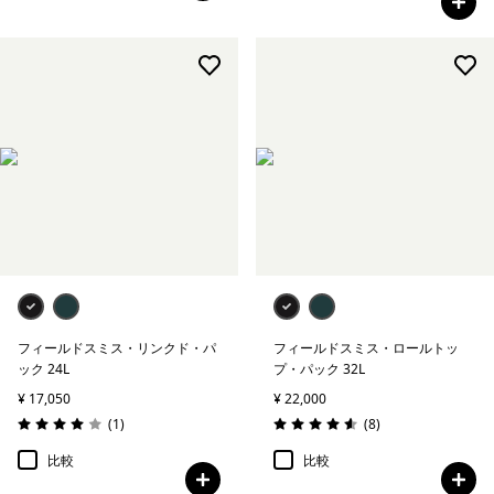
フィールドスミス・リンクド・パ
フィールドスミス・ロールトッ
ック 24L
プ・パック 32L
¥ 17,050
¥ 22,000
レビュー
レビュー
(1
)
(8
)
評価: 4.0 / 5
評価: 4.6 / 5
比較
比較