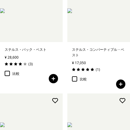
ステルス・パック・ベスト
ステルス・コンバーティブル・ベ
スト
¥ 28,600
¥ 17,050
レビュー
(3
)
評価: 4.0 / 5
レビュー
(1
)
評価: 5.0 / 5
比較
比較