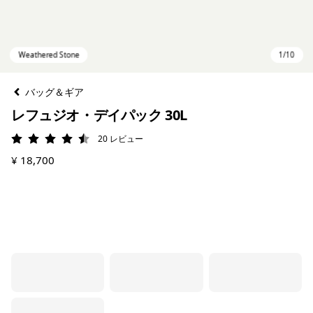
バッグ＆ギア
レフュジオ・デイパック 30L
20
レビュー
評価: 4.5 / 5
¥ 18,700
Weathered Stone