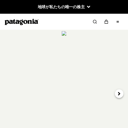
地球が私たちの唯一の株主
次へ