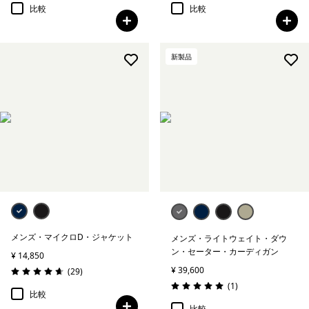
比較
比較
新製品
メンズ・マイクロD・ジャケット
メンズ・ライトウェイト・ダウ
ン・セーター・カーディガン
¥ 14,850
¥ 39,600
レビュー
(29
)
評価: 4.7 / 5
レビュー
(1
)
評価: 5.0 / 5
比較
比較