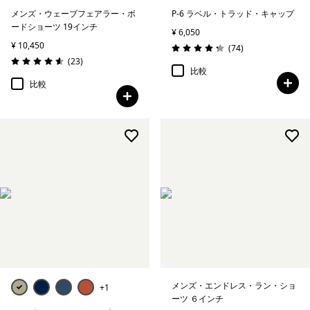
メンズ・ウェーブフェアラー・ボ
P-6 ラベル・トラッド・キャップ
ードショーツ 19インチ
¥ 6,050
¥ 10,450
レビュー
(74
)
評価: 4.3 / 5
レビュー
(23
)
評価: 4.6 / 5
比較
比較
メンズ・エンドレス・ラン・ショ
+1
ーツ ６インチ