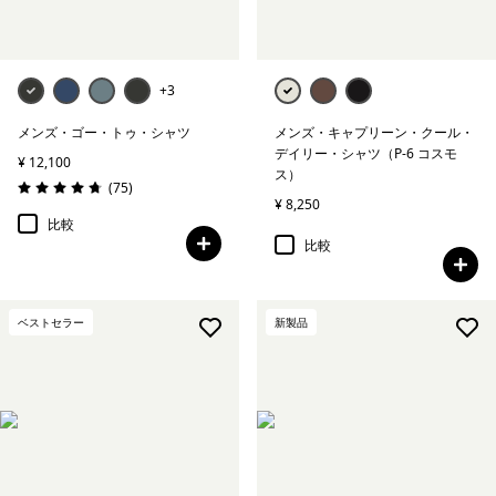
+3
メンズ・ゴー・トゥ・シャツ
メンズ・キャプリーン・クール・
デイリー・シャツ（P-6 コスモ
¥ 12,100
ス）
レビュー
(75
)
評価: 4.8 / 5
¥ 8,250
比較
比較
ベストセラー
新製品