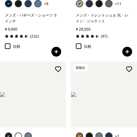
+9
+11
メンズ・バギーズ・ショーツ ５
メンズ・トレントシェル 3L・レ
インチ
イン・ジャケット
¥ 9,900
¥ 28,050
レビュー
レビュー
(232
)
(97
)
評価: 4.5 / 5
評価: 4.4 / 5
比較
比較
新製品
+2