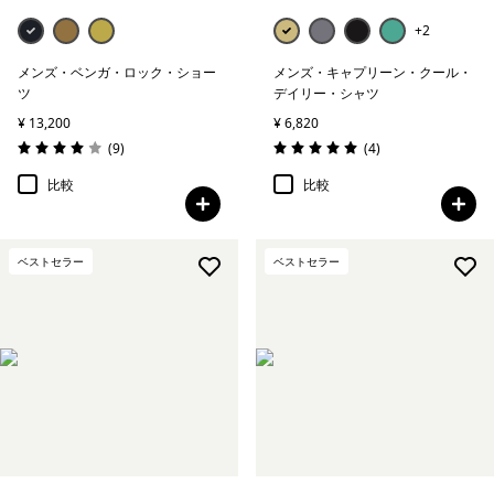
+2
メンズ・ベンガ・ロック・ショー
メンズ・キャプリーン・クール・
ツ
デイリー・シャツ
¥ 13,200
¥ 6,820
レビュー
レビュー
(9
)
(4
)
評価: 4.0 / 5
評価: 5.0 / 5
比較
比較
ベストセラー
ベストセラー