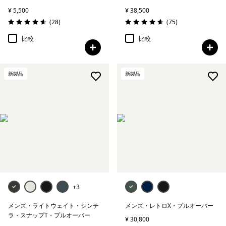
¥ 5,500
¥ 38,500
レビュー
レビュー
(28
)
(75
)
評価: 4.6 / 5
評価: 4.7 / 5
比較
比較
新製品
新製品
+3
メンズ・ライトウェイト・シンチ
メンズ・レトロX・プルオーバー
ラ・スナップT・プルオーバー
¥ 30,800