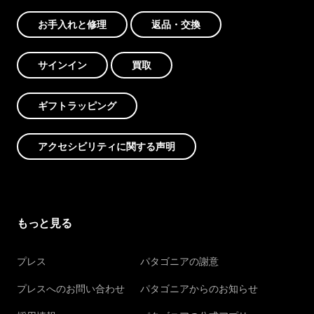
お手入れと修理
返品・交換
サインイン
買取
ギフトラッピング
アクセシビリティに関する声明
もっと見る
プレス
パタゴニアの謝意
プレスへのお問い合わせ
パタゴニアからのお知らせ