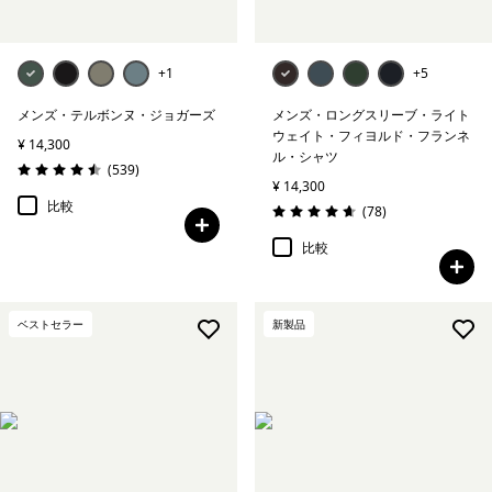
+1
+5
メンズ・テルボンヌ・ジョガーズ
メンズ・ロングスリーブ・ライト
ウェイト・フィヨルド・フランネ
¥ 14,300
ル・シャツ
レビュー
(539
)
評価: 4.5 / 5
¥ 14,300
比較
レビュー
(78
)
評価: 4.7 / 5
比較
ベストセラー
新製品