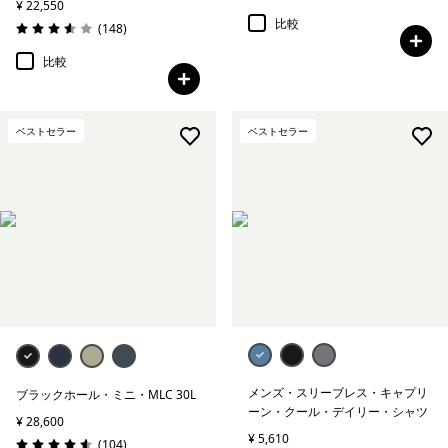
¥ 22,550
比較
レビュー
(148
)
評価: 3.6 / 5
比較
ベストセラー
ベストセラー
メンズ・スリーブレス・キャプリ
ブラックホール・ミニ・MLC 30L
ーン・クール・デイリー・シャツ
¥ 28,600
¥ 5,610
レビュー
(104
)