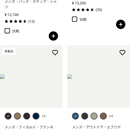
メンズ・バック・ステップ・シャ
¥ 13,200
ツ
レビュー
(35
)
評価: 4.6 / 5
¥ 12,100
比較
レビュー
(12
)
評価: 4.6 / 5
比較
新製品
+1
+1
メンズ・フィヨルド・フランネ
メンズ・アウトドア・エブリデ