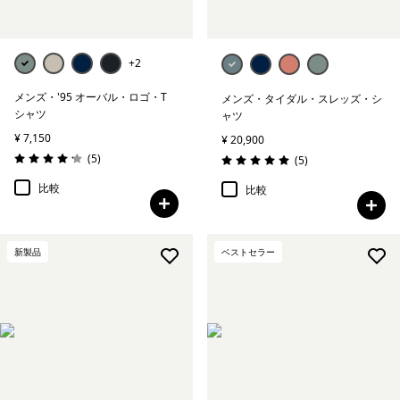
+2
メンズ・'95 オーバル・ロゴ・T
メンズ・タイダル・スレッズ・シ
シャツ
ャツ
¥ 7,150
¥ 20,900
レビュー
(5
)
レビュー
(5
)
評価: 4.2 / 5
評価: 5.0 / 5
比較
比較
新製品
ベストセラー