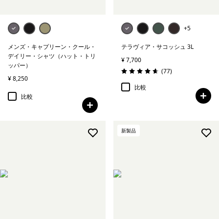
+5
メンズ・キャプリーン・クール・
テラヴィア・サコッシュ 3L
デイリー・シャツ（ハット・トリ
¥ 7,700
ッパー）
レビュー
(77
)
評価: 4.7 / 5
¥ 8,250
比較
比較
新製品