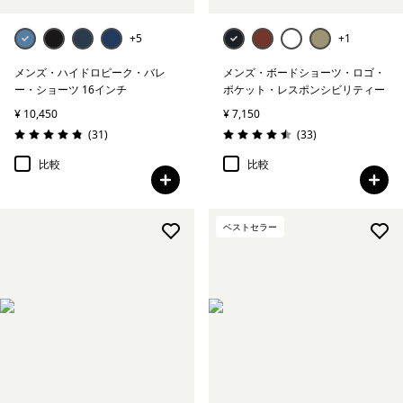
+5
+1
メンズ・ハイドロピーク・バレ
メンズ・ボードショーツ・ロゴ・
ー・ショーツ 16インチ
ポケット・レスポンシビリティー
¥ 10,450
¥ 7,150
レビュー
レビュー
(31
)
(33
)
評価: 4.8 / 5
評価: 4.5 / 5
比較
比較
ベストセラー