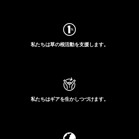
フットプリントを見る
私たちは草の根活動を支援します。
アクティビズムを見る
私たちはギアを生かしつづけます。
Worn Wearを見る