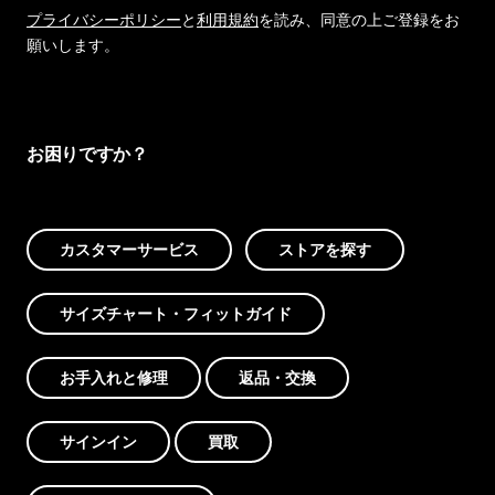
プライバシーポリシー
と
利用規約
を読み、同意の上ご登録をお
願いします。
お困りですか？
カスタマーサービス
ストアを探す
サイズチャート・フィットガイド
お手入れと修理
返品・交換
サインイン
買取