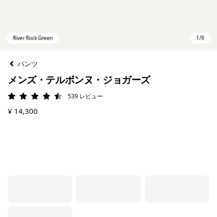
パンツ
メンズ・テルボンヌ・ジョガーズ
539
レビュー
評価: 4.5 / 5
¥ 14,300
River Rock Green