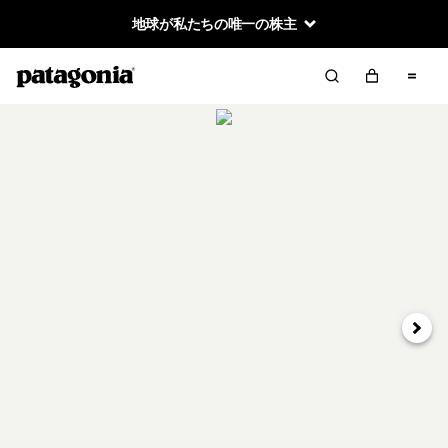
地球が私たちの唯一の株主
次へ