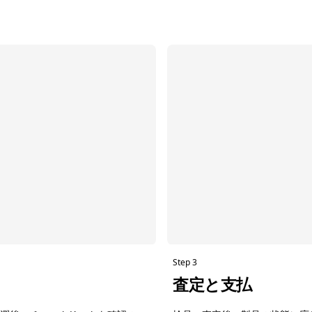
Step 3
査定と支払