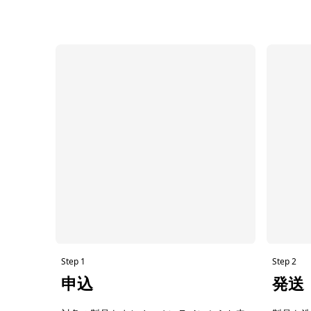
Step 1
Step 2
申込
発送