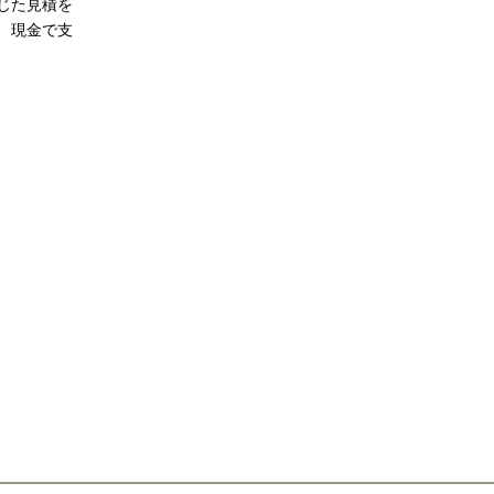
じた見積を
、現金で支