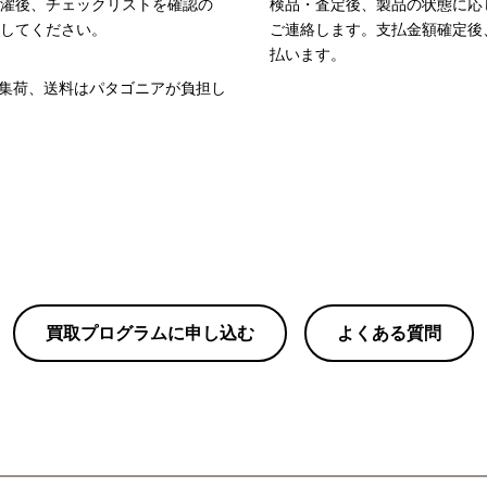
濯後、チェックリストを確認の
検品・査定後、製品の状態に応
してください。
ご連絡します。支払金額確定後
払います。
集荷、送料はパタゴニアが負担し
買取プログラムに申し込む
よくある質問