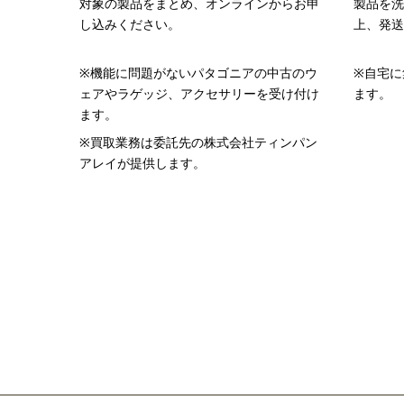
対象の製品をまとめ、オンラインからお申
製品を洗
し込みください。
上、発送
※機能に問題がないパタゴニアの中古のウ
※自宅に
ェアやラゲッジ、アクセサリーを受け付け
ます。
ます。
※買取業務は委託先の株式会社ティンパン
アレイが提供します。