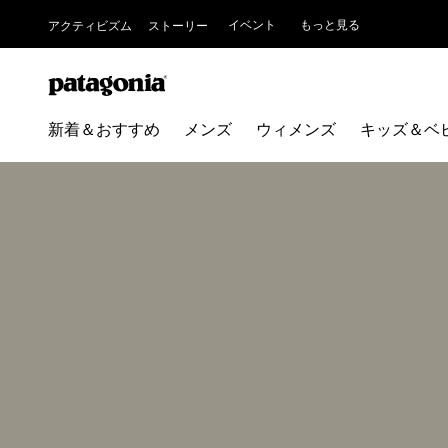
イベント
もっと見る
アクティビズム
ストーリー
新着＆おすすめ
メンズ
ウィメンズ
キッズ＆ベ