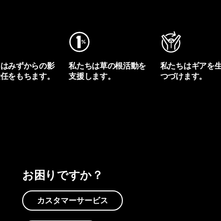
ちはみずからの影
私たちは草の根活動を
私たちはギアを
責任をもちます。
支援します。
つづけます。
プリントを見る
アクティビズムを見る
Worn Wearを見る
お困りですか？
カスタマーサービス