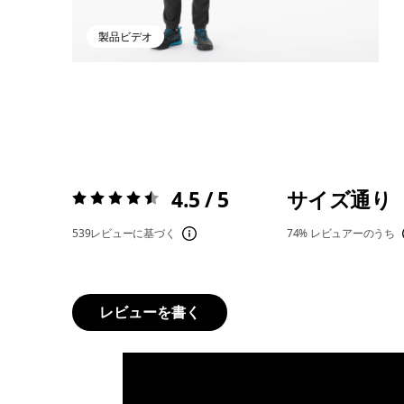
製品ビデオ
4.5 / 5
サイズ通り
評価:
4.5 / 5
539レビューに基づく
74%
レビュアーのうち
レビューを書く