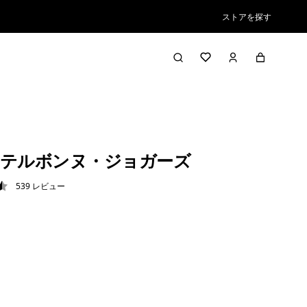
ストアを探す
テルボンヌ・ジョガーズ
539
レビュー
5 / 5