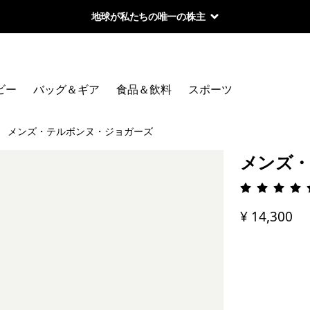
地球が私たちの唯一の株主
ビー
バッグ＆ギア
食品＆飲料
スポーツ
メンズ・テルボンヌ・ジョガーズ
メンズ・
評価: 4.
¥ 14,300