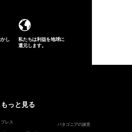
生かし
私たちは利益を地球に
還元します。
イヴォンの手紙を見る
もっと見る
プレス
パタゴニアの謝意