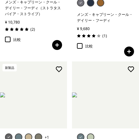
メンズ・キャプリーン・クール・
デイリー・フーディ（ストラタス
パイア・ストライプ）
メンズ・キャプリーン・クール・
デイリー・フーディ
¥ 10,780
¥ 9,680
レビュー
(2
)
評価: 5.0 / 5
レビュー
(1
)
評価: 4.0 / 5
比較
比較
新製品
+1