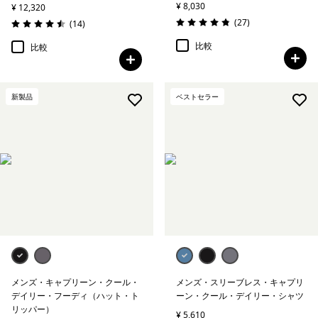
¥ 8,030
¥ 12,320
レビュー
(27
)
レビュー
(14
)
評価: 4.8 / 5
評価: 4.5 / 5
比較
比較
新製品
ベストセラー
メンズ・キャプリーン・クール・
メンズ・スリーブレス・キャプリ
デイリー・フーディ（ハット・ト
ーン・クール・デイリー・シャツ
リッパー）
¥ 5,610