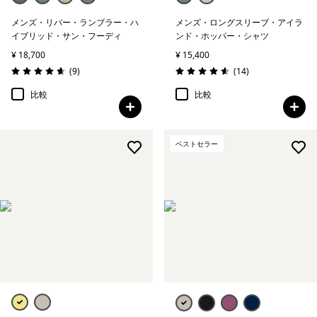
メンズ・リバー・ランブラー・ハ
メンズ・ロングスリーブ・アイラ
イブリッド・サン・フーディ
ンド・ホッパー・シャツ
¥ 18,700
¥ 15,400
レビュー
レビュー
(9
)
(14
)
評価: 4.7 / 5
評価: 4.6 / 5
比較
比較
ベストセラー