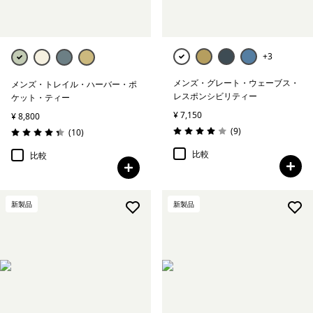
+3
メンズ・グレート・ウェーブス・
メンズ・トレイル・ハーバー・ポ
レスポンシビリティー
ケット・ティー
¥ 7,150
¥ 8,800
レビュー
(9
)
レビュー
(10
)
評価: 4.0 / 5
評価: 4.3 / 5
比較
比較
新製品
新製品