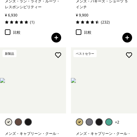
メンズ・ラン・ライク・ルーツ・
メンズ・バギーズ・ショーツ ５
レスポンシビリティー
インチ
¥ 6,930
¥ 9,900
レビュー
レビュー
(1
)
(232
)
評価: 5.0 / 5
評価: 4.5 / 5
比較
比較
新製品
ベストセラー
+2
メンズ・キャプリーン・クール・
メンズ・キャプリーン・クール・