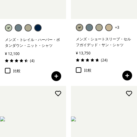
+3
メンズ・ショートスリーブ・セル
メンズ・トレイル・ハーバー・ボ
フガイデッド・サン・シャツ
タンダウン・ニット・シャツ
¥ 13,750
¥ 12,100
レビュー
(24
)
レビュー
(4
)
評価: 4.8 / 5
評価: 4.5 / 5
比較
比較