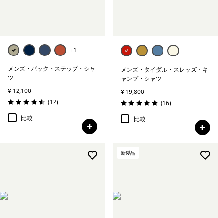
+1
メンズ・バック・ステップ・シャ
メンズ・タイダル・スレッズ・キ
ツ
ャンプ・シャツ
¥ 12,100
¥ 19,800
レビュー
(12
)
レビュー
(16
)
評価: 4.6 / 5
評価: 4.9 / 5
比較
比較
新製品