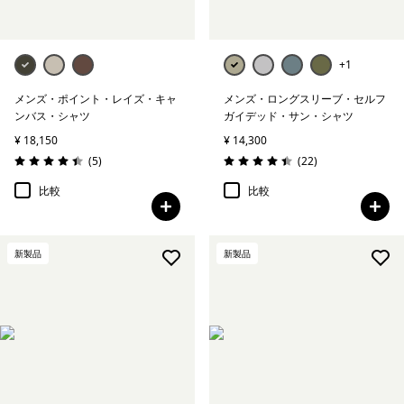
+1
メンズ・ポイント・レイズ・キャ
メンズ・ロングスリーブ・セルフ
ンバス・シャツ
ガイデッド・サン・シャツ
¥ 18,150
¥ 14,300
レビュー
レビュー
(5
)
(22
)
評価: 4.4 / 5
評価: 4.5 / 5
比較
比較
新製品
新製品