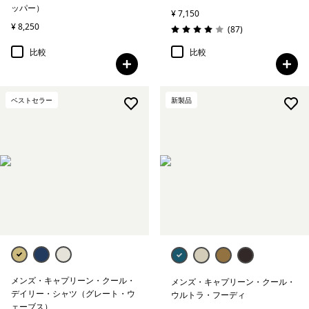
ッパー）
¥ 7,150
¥ 8,250
レビュー
(87
)
評価: 4.0 / 5
比較
比較
ベストセラー
新製品
メンズ・キャプリーン・クール・
メンズ・キャプリーン・クール・
デイリー・シャツ（グレート・ウ
ウルトラ・フーディ
ェーブス）