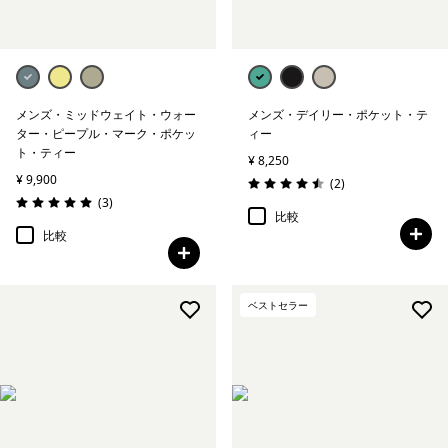
メンズ・ミッドウェイト・ウォー
メンズ・デイリー・ポケット・テ
ター・ピープル・マーク・ポケッ
ィー
ト・ティー
¥ 8,250
¥ 9,900
レビュー
(2
)
評価: 4.5 / 5
レビュー
(3
)
評価: 5.0 / 5
比較
比較
ベストセラー