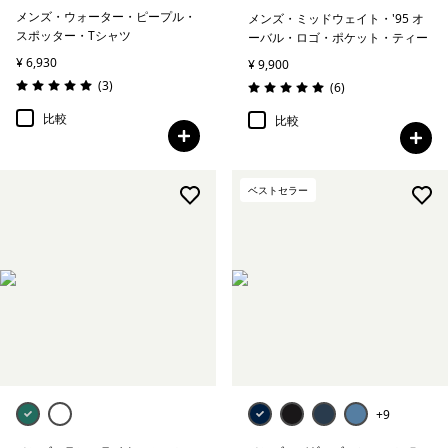
メンズ・ウォーター・ピープル・
メンズ・ミッドウェイト・'95 オ
スポッター・Tシャツ
ーバル・ロゴ・ポケット・ティー
¥ 6,930
¥ 9,900
レビュー
(3
)
レビュー
(6
)
評価: 5.0 / 5
評価: 5.0 / 5
比較
比較
ベストセラー
+9