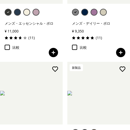
メンズ・エッセンシャル・ポロ
メンズ・デイリー・ポロ
¥ 11,000
¥ 9,350
レビュー
レビュー
(11
)
(11
)
評価: 3.6 / 5
評価: 4.8 / 5
比較
比較
新製品