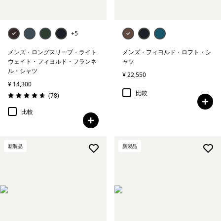
+5
メンズ・ロングスリーブ・ライト
メンズ・フィヨルド・ロフト・シ
ウェイト・フィヨルド・フランネ
ャツ
ル・シャツ
¥ 22,550
¥ 14,300
比較
レビュー
(78
)
評価: 4.7 / 5
比較
新製品
新製品