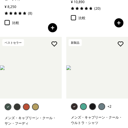
¥ 10,890
¥ 8,250
レビュー
(20
)
評価: 4.8 / 5
レビュー
(8
)
評価: 4.9 / 5
比較
比較
ベストセラー
新製品
+2
メンズ・キャプリーン・クール・
メンズ・キャプリーン・クール・
ウルトラ・シャツ
サン・フーディ