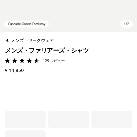
メンズ・ワークウェア
メンズ・ファリアーズ・シャツ
129
レビュー
評価: 4.6 / 5
¥ 14,850
Cascade Green Corduroy