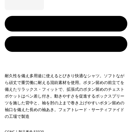
耐久性を備え多用途に使えるとびきり快適なシャツ。ソフトなが
ら頑丈で重労働に耐える混紡素材を使用。ボタン留めの前立てを
備えたリラックス・フィットで、拡張式のボタン留めのチェスト
ポケットはペン差し付き。動きやすさを促進するボックスプリー
ツを施した背中と、袖を肘の上まで巻き上げやすいボタン留めの
袖口を備えた長めの袖あき。フェアトレード・サーティファイド
の工場で製造
CGNC
| 製品番号 53320