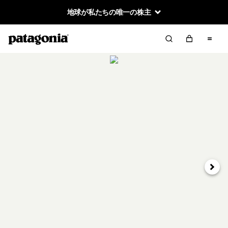
地球が私たちの唯一の株主
次へ