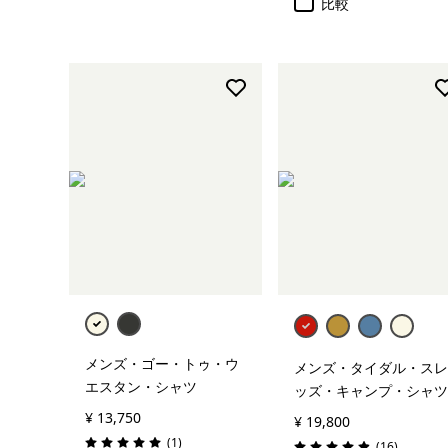
比較
メンズ・ゴー・トゥ・ウ
メンズ・タイダル・スレ
エスタン・シャツ
ッズ・キャンプ・シャツ
¥ 13,750
¥ 19,800
レビュー
(1
)
レビュー
(16
)