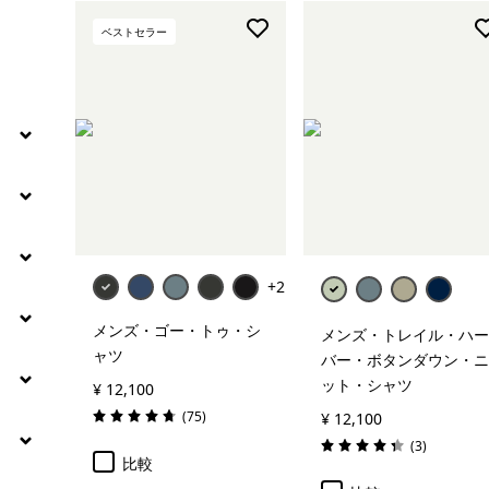
絞り込み
素材
ベストセラー
絞り込み
フィット
+2
メンズ・ゴー・トゥ・シ
メンズ・トレイル・ハー
ャツ
バー・ボタンダウン・ニ
ット・シャツ
¥ 12,100
レビュー
(75
)
¥ 12,100
評価: 4.8 / 5
レビュー
(3
)
評価: 4.3 / 5
比較