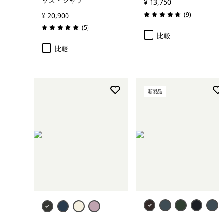
ッズ・シャツ
¥ 13,750
レビュー
(9
)
¥ 20,900
評価: 4.8 / 5
レビュー
(5
)
評価: 5.0 / 5
比較
比較
新製品