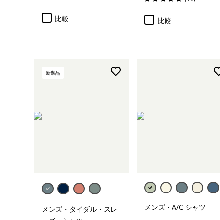
評価: 5.0 / 5
評価: 4.9 / 5
比較
比較
新製品
メンズ・A/C シャツ
メンズ・タイダル・スレ