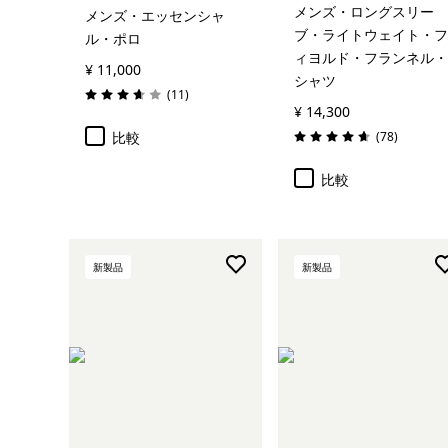
メンズ・ロングスリー
メンズ・エッセンシャ
ブ・ライトウェイト・フ
ル・ポロ
ィヨルド・フランネル・
¥ 11,000
シャツ
レビュー
(11
)
評価: 3.6 / 5
¥ 14,300
レビュー
比較
(78
)
評価: 4.7 / 5
比較
新製品
新製品