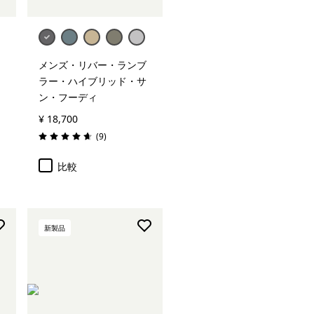
メンズ・リバー・ランブ
ラー・ハイブリッド・サ
ン・フーディ
¥ 18,700
レビュー
(9
)
評価: 4.7 / 5
比較
新製品