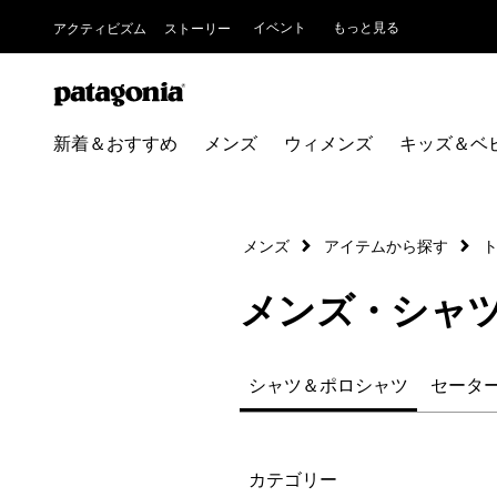
イベント
もっと見る
アクティビズム
ストーリー
新着＆おすすめ
メンズ
ウィメンズ
キッズ＆ベ
メンズ
アイテムから探す
メンズ・シャ
シャツ＆ポロシャツ
セータ
絞り込み
カテゴリー