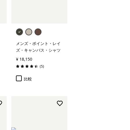
メンズ・ポイント・レイ
ズ・キャンバス・シャツ
¥ 18,150
レビュー
(5
)
評価: 4.4 / 5
比較