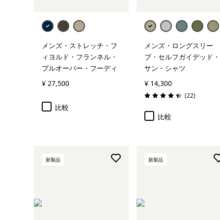
メンズ・ストレッチ・フ
メンズ・ロングスリー
ィヨルド・フランネル・
ブ・セルフガイデッド・
プルオーバー・フーディ
サン・シャツ
¥ 27,500
¥ 14,300
レビュー
(22
)
評価: 4.5 / 5
比較
比較
新製品
新製品