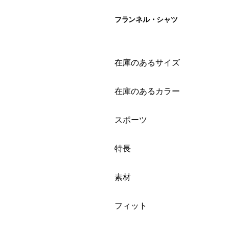
フランネル・シャツ
絞り込み
在庫のあるサイズ
絞り込み
在庫のあるカラー
絞り込み
スポーツ
絞り込み
特長
絞り込み
素材
絞り込み
フィット