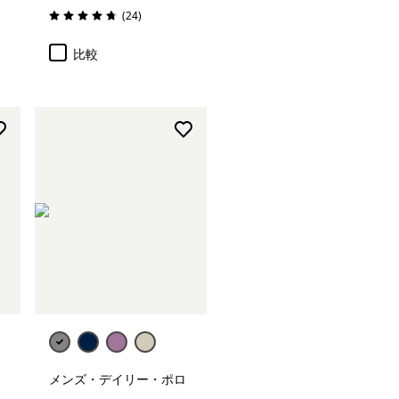
レビュー
(24
)
評価: 4.8 / 5
比較
メンズ・デイリー・ポロ