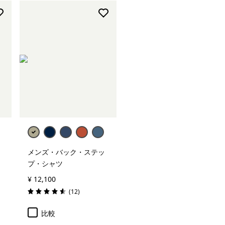
メンズ・バック・ステッ
プ・シャツ
¥ 12,100
レビュー
(12
)
評価: 4.6 / 5
比較