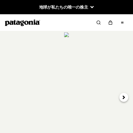
地球が私たちの唯一の株主
次へ