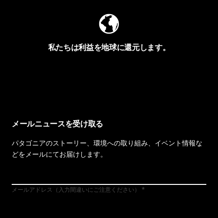
私たちは利益を地球に還元します。
イヴォンの手紙を見る
メールニュースを受け取る
パタゴニアのストーリー、環境への取り組み、イベント情報な
どをメールにてお届けします。
メールアドレス（入力間違いにご注意ください）