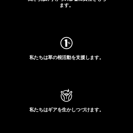
ます。
フットプリントを見る
私たちは草の根活動を支援します。
アクティビズムを見る
私たちはギアを生かしつづけます。
Worn Wearを見る