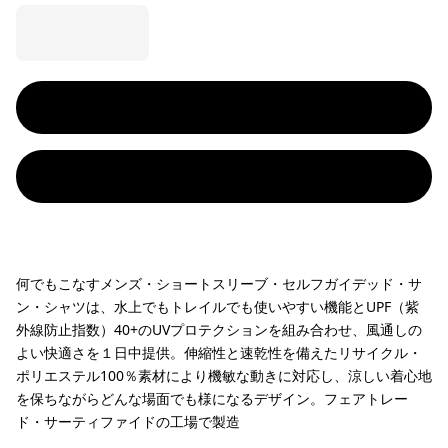
何でもこなすメンズ・ショートスリーブ・セルフガイデッド・サ
ン・シャツは、水上でもトレイルでも使いやすい機能とUPF（紫
外線防止指数）40+のUVプロテクションを組み合わせ、風通しの
よい快適さを１日中提供。伸縮性と速乾性を備えたリサイクル・
ポリエステル100％素材により機敏な動きに対応し、涼しい着心地
を保ちながらどんな場面でも様になるデザイン。フェアトレー
ド・サーティファイドの工場で製造