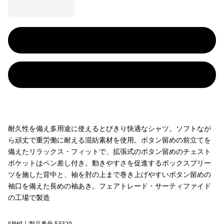
耐久性を備え多用途に使えるとびきり快適なシャツ。ソフトなが
ら頑丈で重労働に耐える混紡素材を使用。ボタン留めの前立てを
備えたリラックス・フィットで、拡張式のボタン留めのチェスト
ポケットはペン差し付き。動きやすさを促進するボックスプリー
ツを施した背中と、袖を肘の上まで巻き上げやすいボタン留めの
袖口を備えた長めの袖あき。フェアトレード・サーティファイド
の工場で製造
SPWI
| 製品番号 53320