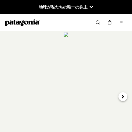
地球が私たちの唯一の株主
次へ