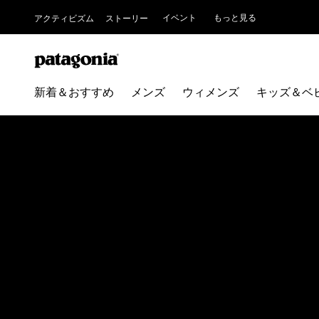
イベント
もっと見る
アクティビズム
ストーリー
新着＆おすすめ
メンズ
ウィメンズ
キッズ＆ベ