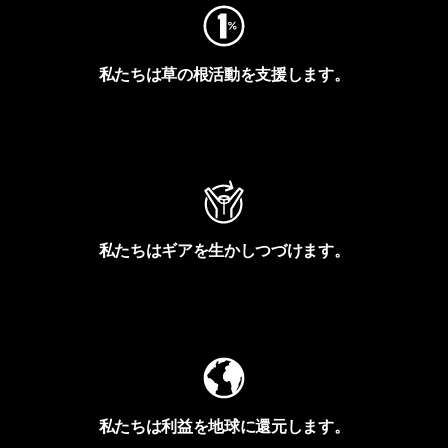
私たちは草の根活動を支援します。
アクティビズムを見る
私たちはギアを生かしつづけます。
Worn Wearを見る
私たちは利益を地球に還元します。