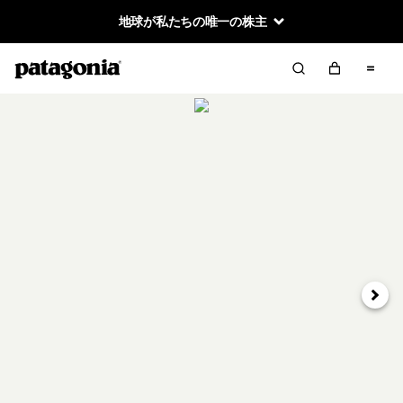
地球が私たちの唯一の株主
次へ