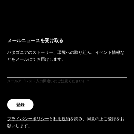
イヴォンの手紙を見る
メールニュースを受け取る
パタゴニアのストーリー、環境への取り組み、イベント情報な
どをメールにてお届けします。
メールアドレス（入力間違いにご注意ください）
登録
プライバシーポリシー
と
利用規約
を読み、同意の上ご登録をお
願いします。