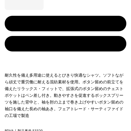
耐久性を備え多用途に使えるとびきり快適なシャツ。ソフトなが
ら頑丈で重労働に耐える混紡素材を使用。ボタン留めの前立てを
備えたリラックス・フィットで、拡張式のボタン留めのチェスト
ポケットはペン差し付き。動きやすさを促進するボックスプリー
ツを施した背中と、袖を肘の上まで巻き上げやすいボタン留めの
袖口を備えた長めの袖あき。フェアトレード・サーティファイド
の工場で製造
RDVA
| 製品番号 53320