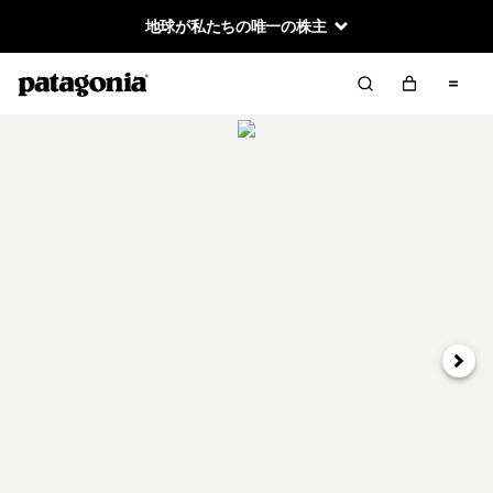
地球が私たちの唯一の株主
次へ