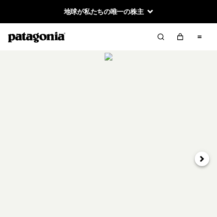
地球が私たちの唯一の株主
次へ