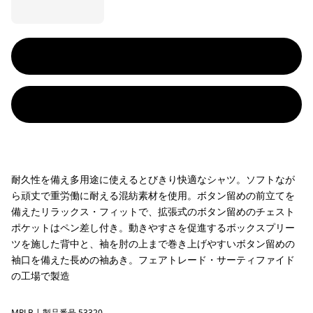
耐久性を備え多用途に使えるとびきり快適なシャツ。ソフトなが
ら頑丈で重労働に耐える混紡素材を使用。ボタン留めの前立てを
備えたリラックス・フィットで、拡張式のボタン留めのチェスト
ポケットはペン差し付き。動きやすさを促進するボックスプリー
ツを施した背中と、袖を肘の上まで巻き上げやすいボタン留めの
袖口を備えた長めの袖あき。フェアトレード・サーティファイド
の工場で製造
MRLB
| 製品番号 53320