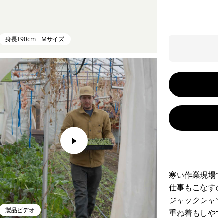
身長190cm Mサイズ
寒い作業現場
仕事もこなす
ジャックシャ
製品ビデオ
重ね着もしや