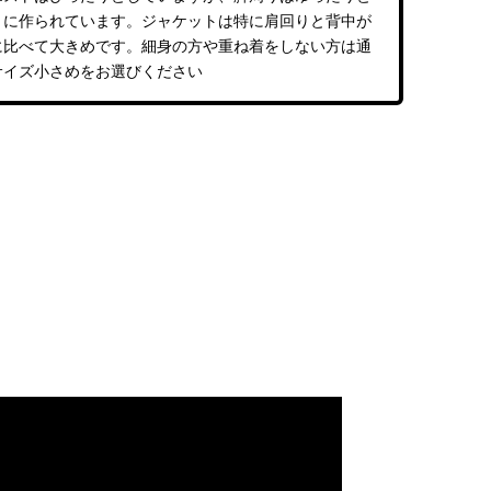
トに作られています。ジャケットは特に肩回りと背中が
に比べて大きめです。細身の方や重ね着をしない方は通
サイズ小さめをお選びください