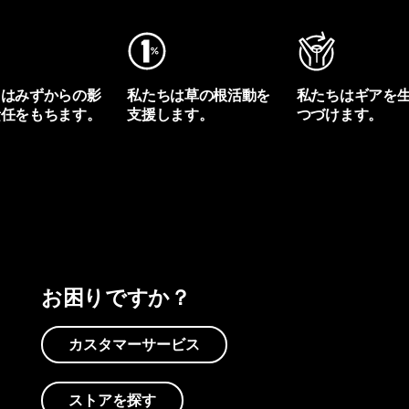
ちはみずからの影
私たちは草の根活動を
私たちはギアを
責任をもちます。
支援します。
つづけます。
プリントを見る
アクティビズムを見る
Worn Wearを見る
お困りですか？
カスタマーサービス
ストアを探す