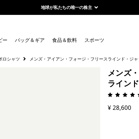
地球が私たちの唯一の株主
ビー
バッグ＆ギア
食品＆飲料
スポーツ
ポロシャツ
メンズ・アイアン・フォージ・フリースラインド・ジャ
メンズ・
ライン
評価: 4.
¥ 28,600