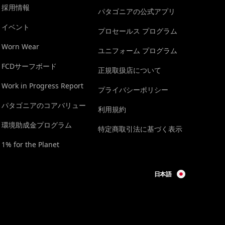
採用情報
パタゴニアの公式アプリ
イベント
プロセールス プログラム
Worn Wear
ユニフォーム プログラム
FCDサーフボード
正規取扱店について
Work in Progress Report
プライバシーポリシー
パタゴニアのコアバリュー
利用規約
環境助成金プログラム
特定商取引法に基づく表示
1% for the Planet
日本語