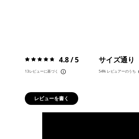
4.8 / 5
サイズ通り
評価:
4.8 / 5
13レビューに基づく
54%
レビュアーのうち
レビューを書く