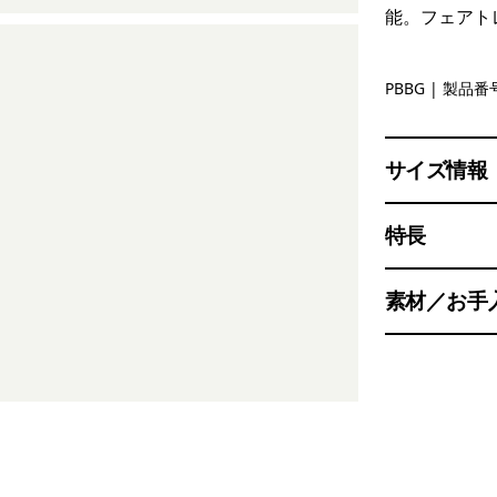
能。フェアト
Polar Bree
PBBG
| 製品番号
サイズ情報
特長
素材／お手