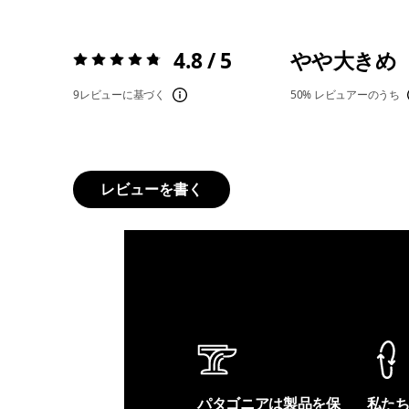
4.8 / 5
やや大きめ
評価:
4.8 / 5
9レビューに基づく
50%
レビュアーのうち
レビューを書く
パタゴニアは製品を保
私た