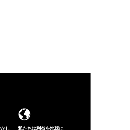
生かし
私たちは利益を地球に