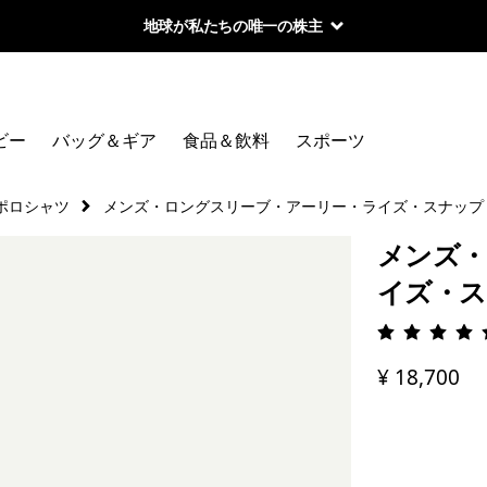
地球が私たちの唯一の株主
ビー
バッグ＆ギア
食品＆飲料
スポーツ
ポロシャツ
メンズ・ロングスリーブ・アーリー・ライズ・スナップ
メンズ・
イズ・ス
評価: 4.
¥ 18,700