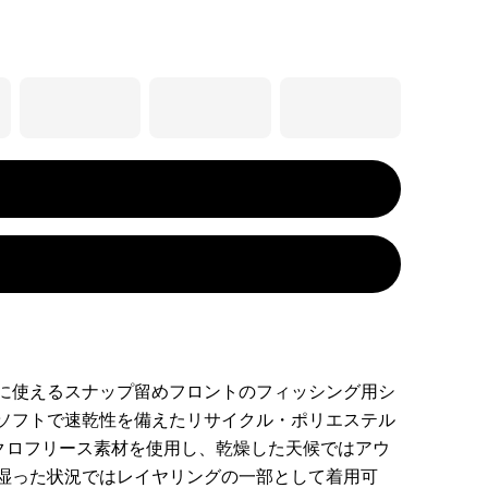
に使えるスナップ留めフロントのフィッシング用シ
ソフトで速乾性を備えたリサイクル・ポリエステル
イクロフリース素材を使用し、乾燥した天候ではアウ
湿った状況ではレイヤリングの一部として着用可