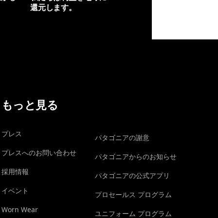
還元します。
イヴォンの手紙を見る
もっと見る
プレス
パタゴニアの謝意
プレスへのお問い合わせ
パタゴニアからのお知らせ
採用情報
パタゴニアの公式アプリ
イベント
プロセールス プログラム
Worn Wear
ユニフォーム プログラム