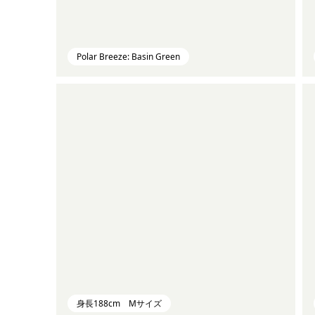
Polar Breeze: Basin Green
身長188cm Mサイズ