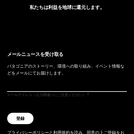
私たちは利益を地球に還元します。
イヴォンの手紙を見る
メールニュースを受け取る
パタゴニアのストーリー、環境への取り組み、イベント情報な
どをメールにてお届けします。
メールアドレス（入力間違いにご注意ください）
登録
プライバシーポリシー
と
利用規約
を読み、同意の上ご登録をお