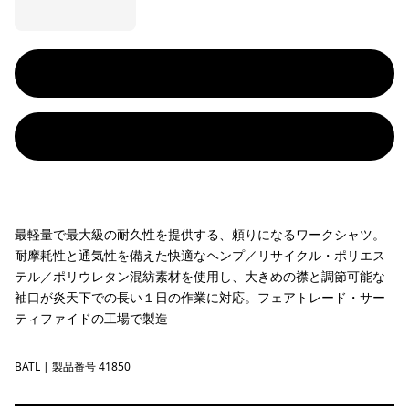
最軽量で最大級の耐久性を提供する、頼りになるワークシャツ。
耐摩耗性と通気性を備えた快適なヘンプ／リサイクル・ポリエス
テル／ポリウレタン混紡素材を使用し、大きめの襟と調節可能な
袖口が炎天下での長い１日の作業に対応。フェアトレード・サー
ティファイドの工場で製造
BATL
Bayhorse: Thermal Blue
| 製品番号 41850