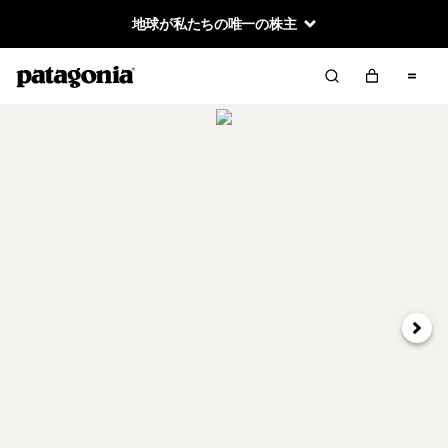
地球が私たちの唯一の株主
次へ