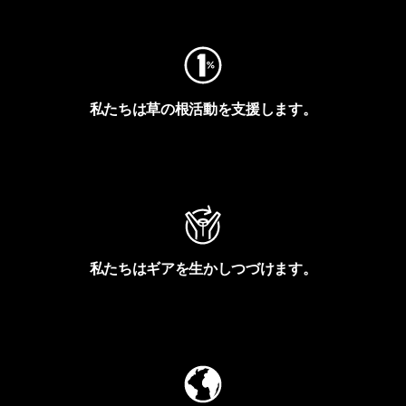
私たちは草の根活動を支援します。
アクティビズムを見る
私たちはギアを生かしつづけます。
Worn Wearを見る