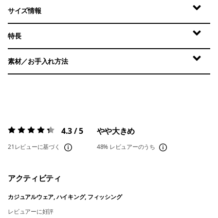
サイズ情報
特長
素材／お手入れ方法
4.3 / 5
やや大きめ
評価:
4.3 / 5
21レビューに基づく
48%
レビュアーのうち
アクティビティ
カジュアルウェア, ハイキング, フィッシング
レビュアーに好評