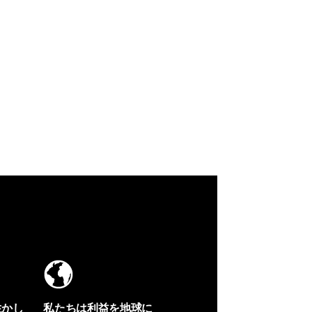
生かし
私たちは利益を地球に