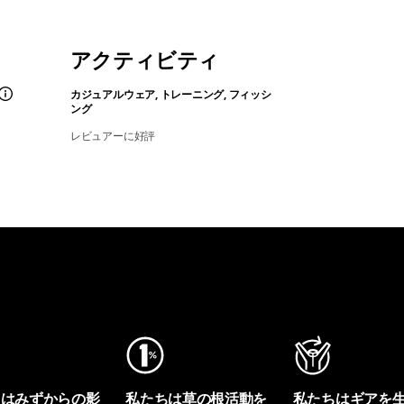
アクティビティ
カジュアルウェア, トレーニング, フィッシ
ング
レビュアーに好評
ちはみずからの影
私たちは草の根活動を
私たちはギアを