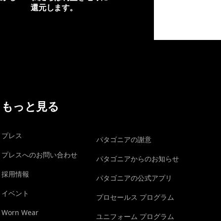
還元します。
イヴォンの手紙を見る
もっと見る
プレス
パタゴニアの謝意
プレスへのお問い合わせ
パタゴニアからのお知らせ
採用情報
パタゴニアの公式アプリ
イベント
プロセールス プログラム
Worn Wear
ユニフォーム プログラム