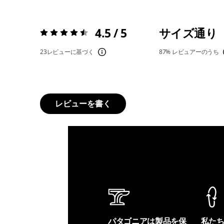
4.5 / 5
サイズ通り
評価:
4.5 / 5
23レビューに基づく
87%
レビュアーのうち
レビューを書く
パタゴニアは製品を保
私た