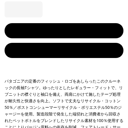
パタゴニアの定番のフィッシュ・ロゴをあしらったこのクルーネ
ックの長袖Tシャツ。ゆったりとしたレギュラー・フィットで、リ
ブニットの襟ぐりと袖口を備え、両肩にかけて施したテープ処理
が耐久性と快適さを向上。ソフトで丈夫なリサイクル・コットン
50％／ポストコンシューマーリサイクル・ポリエステル50％のジ
ャージーを使用。製造段階で発生した端切れと消費者から回収さ
れたペットボトルをブレンドしたリサイクル素材を100％使用する
ことによりバージン原料への依存を削減。フェアトレード・サー