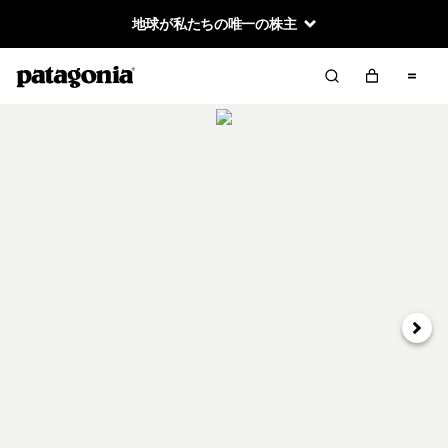
地球が私たちの唯一の株主
次へ