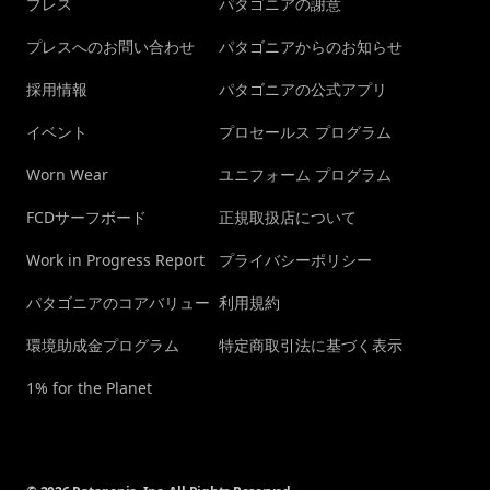
プレス
パタゴニアの謝意
プレスへのお問い合わせ
パタゴニアからのお知らせ
採用情報
パタゴニアの公式アプリ
イベント
プロセールス プログラム
Worn Wear
ユニフォーム プログラム
FCDサーフボード
正規取扱店について
Work in Progress Report
プライバシーポリシー
パタゴニアのコアバリュー
利用規約
環境助成金プログラム
特定商取引法に基づく表示
1% for the Planet