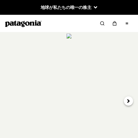
地球が私たちの唯一の株主
次へ