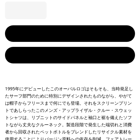
1995年にデビューしたこのオーバルロゴはそもそも、当時発足し
たサーフ部門のために特別にデザインされたものながら、やがて
は帽子からフリースまで何にでも登場。それをスクリーンプリン
トであしらったこのメンズ・アップライザル・クルー・スウェッ
トシャツは、リブニットのサイドパネルと袖口と裾を備えたソフ
トながら丈夫なクルーネック。製造段階で発生した端切れと消費
者から回収されたペットボトルをブレンドしたリサイクル素材を
使用することによりバージン原料への依存を削減。フェアトレー