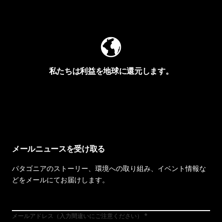
Worn Wearを見る
私たちは利益を地球に還元します。
イヴォンの手紙を見る
メールニュースを受け取る
パタゴニアのストーリー、環境への取り組み、イベント情報な
どをメールにてお届けします。
メールアドレス（入力間違いにご注意ください）