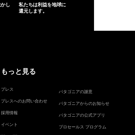
生かし
私たちは利益を地球に
還元します。
イヴォンの手紙を見る
もっと見る
プレス
パタゴニアの謝意
プレスへのお問い合わせ
パタゴニアからのお知らせ
採用情報
パタゴニアの公式アプリ
イベント
プロセールス プログラム