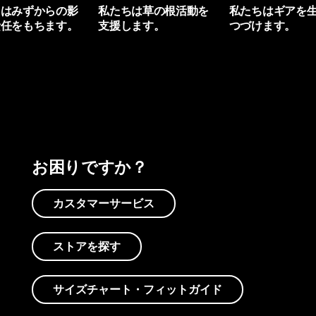
ちはみずからの影
私たちは草の根活動を
私たちはギアを
責任をもちます。
支援します。
つづけます。
プリントを見る
アクティビズムを見る
Worn Wearを見る
お困りですか？
カスタマーサービス
ストアを探す
サイズチャート・フィットガイド