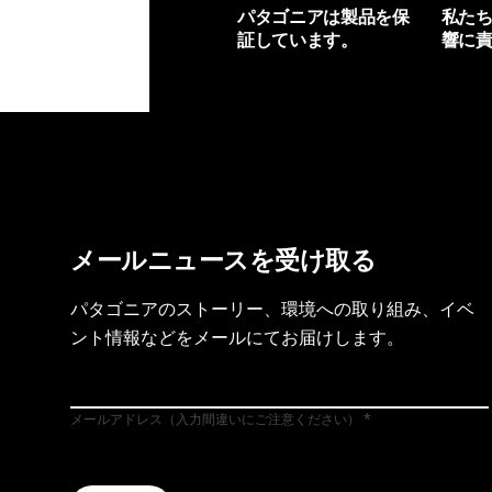
パタゴニアは製品を保
私た
証しています。
響に
製品保証を見る
フット
メールニュースを受け取る
パタゴニアのストーリー、環境への取り組み、イベ
ント情報などをメールにてお届けします。
メールアドレス（入力間違いにご注意ください）