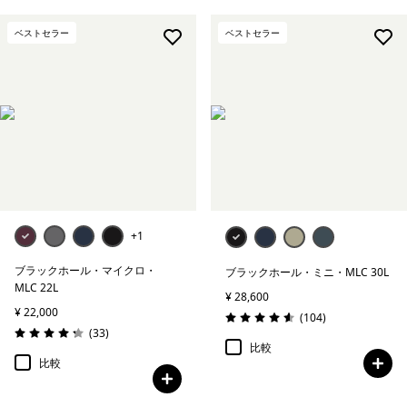
ベストセラー
ベストセラー
+1
ブラックホール・マイクロ・
ブラックホール・ミニ・MLC 30L
MLC 22L
¥ 28,600
¥ 22,000
レビュー
(104
)
評価: 4.6 / 5
レビュー
(33
)
評価: 4.2 / 5
比較
比較