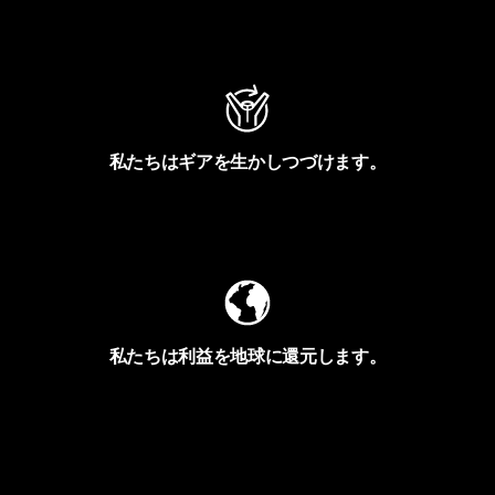
アクティビズムを見る
私たちはギアを生かしつづけます。
Worn Wearを見る
私たちは利益を地球に還元します。
イヴォンの手紙を見る