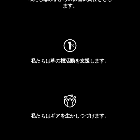
ます。
フットプリントを見る
私たちは草の根活動を支援します。
アクティビズムを見る
私たちはギアを生かしつづけます。
Worn Wearを見る