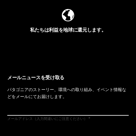
私たちは利益を地球に還元します。
イヴォンの手紙を見る
メールニュースを受け取る
パタゴニアのストーリー、環境への取り組み、イベント情報な
どをメールにてお届けします。
メールアドレス（入力間違いにご注意ください）