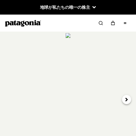
地球が私たちの唯一の株主
次へ