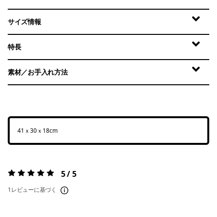
サイズ情報
特長
素材／お手入れ方法
41ｘ30ｘ18cm
5 / 5
評価:
5 / 5
1レビューに基づく