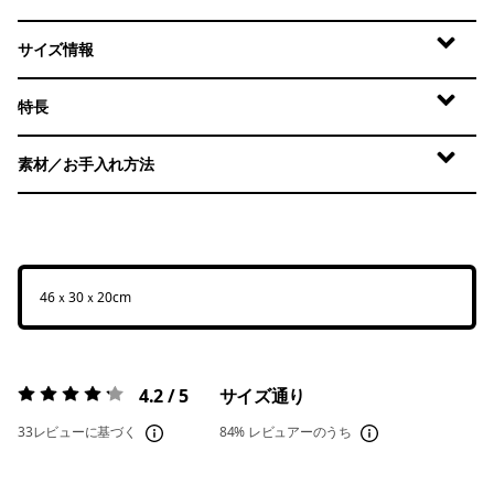
サイズ情報
特長
素材／お手入れ方法
46ｘ30ｘ20cm
4.2 / 5
サイズ通り
評価:
4.2 / 5
33レビューに基づく
84%
レビュアーのうち