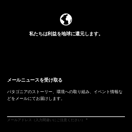
私たちは利益を地球に還元します。
イヴォンの手紙を見る
メールニュースを受け取る
パタゴニアのストーリー、環境への取り組み、イベント情報な
どをメールにてお届けします。
メールアドレス（入力間違いにご注意ください）