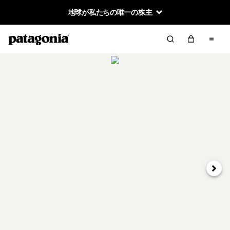
地球が私たちの唯一の株主
次へ