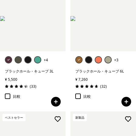
+4
+3
ブラックホール・キューブ 3L
ブラックホール・キューブ 6L
¥ 5,500
¥ 7,260
レビュー
レビュー
(33
)
(32
)
評価: 4.4 / 5
評価: 4.7 / 5
比較
比較
ベストセラー
新製品