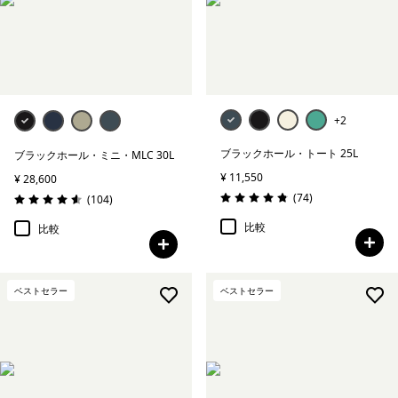
+2
ブラックホール・トート 25L
ブラックホール・ミニ・MLC 30L
¥ 11,550
¥ 28,600
レビュー
(74
)
レビュー
(104
)
評価: 4.9 / 5
評価: 4.6 / 5
比較
比較
ベストセラー
ベストセラー