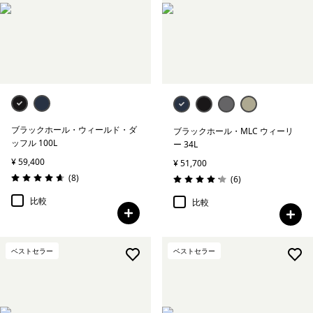
ブラックホール・ウィールド・ダ
ブラックホール・MLC ウィーリ
ッフル 100L
ー 34L
¥ 59,400
¥ 51,700
レビュー
(8
)
レビュー
(6
)
評価: 4.6 / 5
評価: 4.2 / 5
比較
比較
ベストセラー
ベストセラー