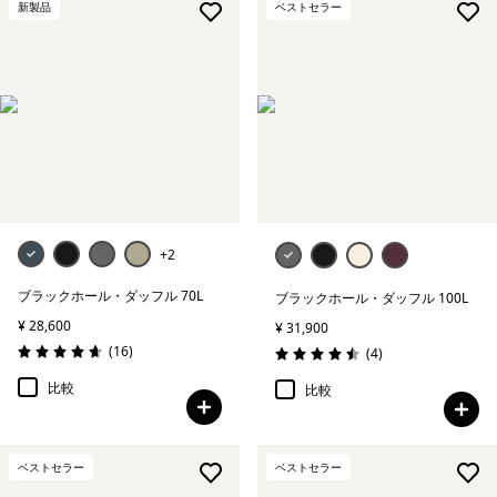
新製品
ベストセラー
+2
ブラックホール・ダッフル 70L
ブラックホール・ダッフル 100L
¥ 28,600
¥ 31,900
レビュー
(16
)
レビュー
(4
)
評価: 4.7 / 5
評価: 4.5 / 5
比較
比較
ベストセラー
ベストセラー