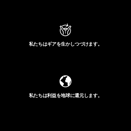
アクティビズムを見る
私たちはギアを生かしつづけます。
Worn Wearを見る
私たちは利益を地球に還元します。
イヴォンの手紙を見る