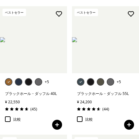
ベストセラー
ベストセラー
+5
+5
ブラックホール・ダッフル 40L
ブラックホール・ダッフル 55L
¥ 22,550
¥ 24,200
レビュー
レビュー
(45
)
(44
)
評価: 4.7 / 5
評価: 4.6 / 5
比較
比較