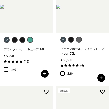
ブラックホール・ウィールド・ダ
ブラックホール・キューブ 14L
ッフル 70L
¥ 9,900
¥ 56,650
レビュー
(16
)
評価: 4.8 / 5
レビュー
(6
)
評価: 4.8 / 5
比較
比較
新製品