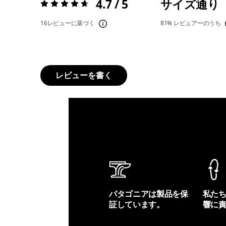
4.7 / 5
サイズ通り
評価:
4.7 / 5
16レビューに基づく
81%
レビュアーのうち
レビューを書く
パタゴニアは製品を保
私た
証しています。
響に