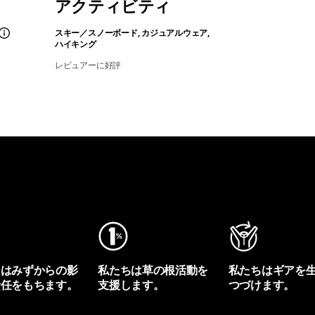
アクティビティ
スキー／スノーボード, カジュアルウェア,
ハイキング
レビュアーに好評
ちはみずからの影
私たちは草の根活動を
私たちはギアを
責任をもちます。
支援します。
つづけます。