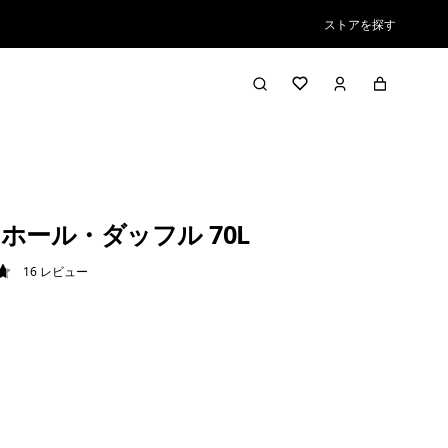
ストアを探す
ホール・ダッフル 70L
16
レビュー
7 / 5