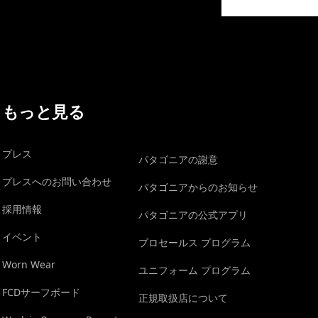
イヴォンの手紙を見る
もっと見る
プレス
パタゴニアの謝意
プレスへのお問い合わせ
パタゴニアからのお知らせ
採用情報
パタゴニアの公式アプリ
イベント
プロセールス プログラム
Worn Wear
ユニフォーム プログラム
FCDサーフボード
正規取扱店について