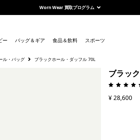
Worn Wear 買取プログラム
ビー
バッグ＆ギア
食品＆飲料
スポーツ
ール・バッグ
ブラックホール・ダッフル 70L
ブラック
評価: 4.
¥ 28,600