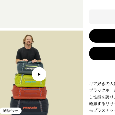
ギア好きの人
ブラックホー
じ性能を誇り
軽減するリサ
モプラスチッ
製品ビデオ