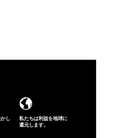
生かし
私たちは利益を地球に
還元します。