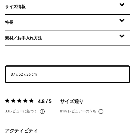
サイズ情報
特長
素材／お手入れ方法
37ｘ52ｘ36 cm
4.8 / 5
サイズ通り
評価:
4.8 / 5
33レビューに基づく
81%
レビュアーのうち
アクティビティ