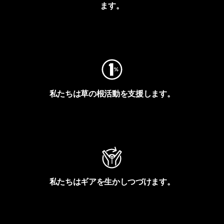
ます。
フットプリントを見る
私たちは草の根活動を支援します。
アクティビズムを見る
私たちはギアを生かしつづけます。
Worn Wearを見る