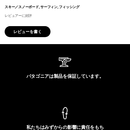
スキー／スノーボード, サーフィン, フィッシング
レビュアーに好評
レビューを書く
パタゴニアは製品を保証しています。
製品保証を見る
私たちはみずからの影響に責任をもち