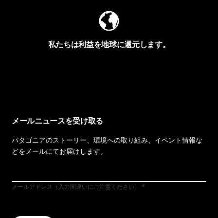
私たちは利益を地球に還元します。
イヴォンの手紙を見る
メールニュースを受け取る
パタゴニアのストーリー、環境への取り組み、イベント情報な
どをメールにてお届けします。
メールアドレス（入力間違いにご注意ください）