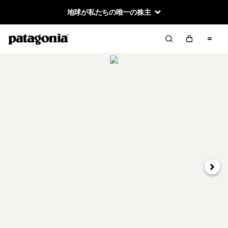
地球が私たちの唯一の株主
次へ