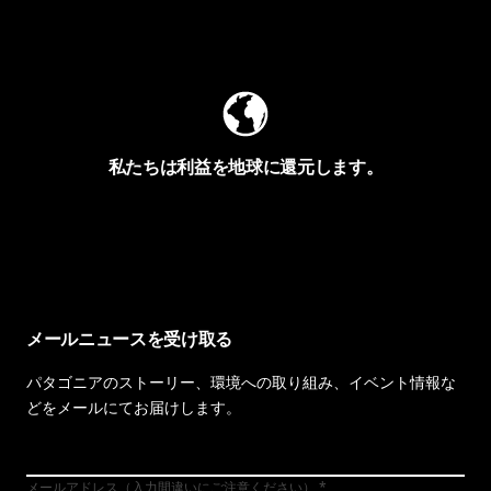
Worn Wearを見る
私たちは利益を地球に還元します。
イヴォンの手紙を見る
メールニュースを受け取る
パタゴニアのストーリー、環境への取り組み、イベント情報な
どをメールにてお届けします。
メールアドレス（入力間違いにご注意ください）