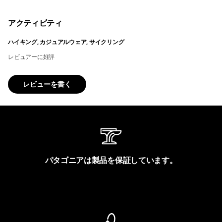
アクティビティ
ハイキング, カジュアルウェア, サイクリング
レビュアーに好評
レビューを書く
パタゴニアは製品を保証しています。
製品保証を見る