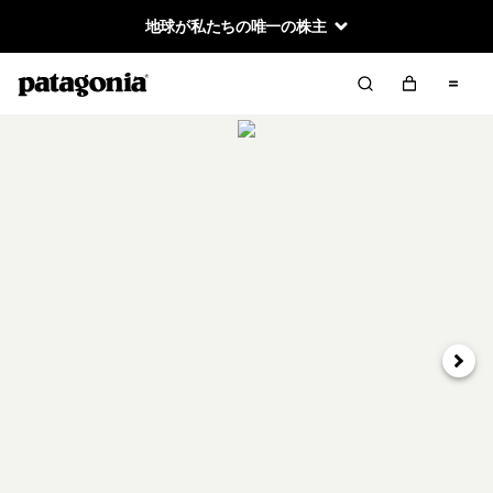
地球が私たちの唯一の株主
次へ