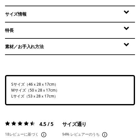
サイズ情報
特長
素材／お手入れ方法
Sサイズ（46ｘ28ｘ17cm）
Mサイズ（50ｘ28ｘ17cm）
Lサイズ（53ｘ28ｘ17cm）
4.5 / 5
サイズ通り
評価:
4.5 / 5
18レビューに基づく
94%
レビュアーのうち