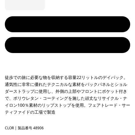
徒歩での旅に必要な物を収納する容量22リットルのデイパック。
通気性に非常に優れたテクニカルな素材をバックパネルとショル
ダーストラップに使用し、外側の上部やフロントにポケット付き
で、ポリウレタン・コーティングを施した頑丈なリサイクル・ナ
イロン100％素材のリップストップを使用。フェアトレード・サー
ティファイドの工場で製造
CLOR
Coal Orange
| 製品番号 48906