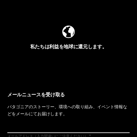
Worn Wearを見る
私たちは利益を地球に還元します。
イヴォンの手紙を見る
メールニュースを受け取る
パタゴニアのストーリー、環境への取り組み、イベント情報な
どをメールにてお届けします。
メールアドレス（入力間違いにご注意ください）