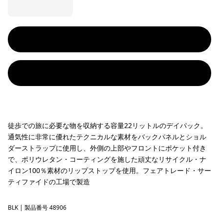
徒歩での旅に必要な物を収納する容量22リットルのデイパック。
通気性に非常に優れたテクニカルな素材をバックパネルとショル
ダーストラップに使用し、外側の上部やフロントにポケット付き
で、ポリウレタン・コーティングを施した頑丈なリサイクル・ナ
イロン100％素材のリップストップを使用。フェアトレード・サー
ティファイドの工場で製造
BLK
Black
| 製品番号 48906