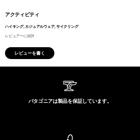
アクティビティ
ハイキング, カジュアルウェア, サイクリング
レビュアーに好評
レビューを書く
パタゴニアは製品を保証しています。
製品保証を見る