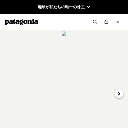
地球が私たちの唯一の株主
次へ