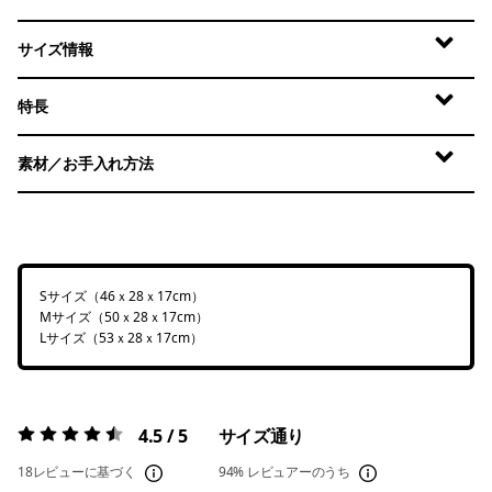
サイズ情報
特長
素材／お手入れ方法
Sサイズ（46ｘ28ｘ17cm）
Mサイズ（50ｘ28ｘ17cm）
Lサイズ（53ｘ28ｘ17cm）
4.5 / 5
サイズ通り
評価:
4.5 / 5
18レビューに基づく
94%
レビュアーのうち