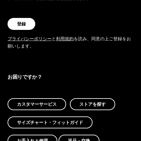
登録
プライバシーポリシー
と
利用規約
を読み、同意の上ご登録をお
願いします。
お困りですか？
カスタマーサービス
ストアを探す
サイズチャート・フィットガイド
お手入れと修理
返品・交換