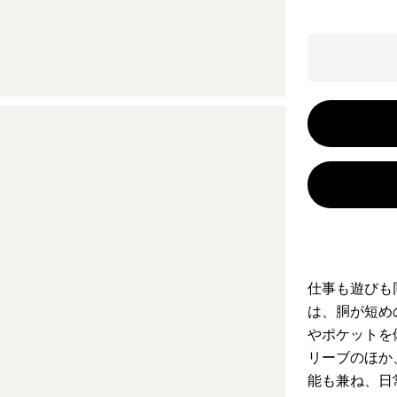
仕事も遊びも
は、胴が短め
やポケットを
リーブのほか
能も兼ね、日