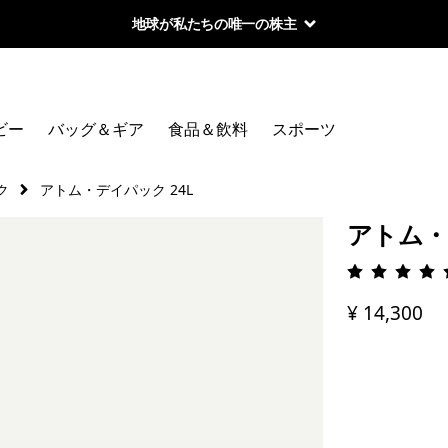
地球が私たちの唯一の株主
ビー
バッグ＆ギア
食品＆飲料
スポーツ
ク
アトム・デイパック 24L
アトム・
評価: 5 
¥ 14,300