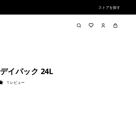
ストアを探す
デイパック 24L
1
レビュー
/ 5