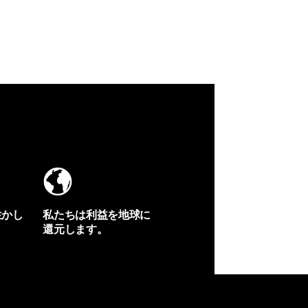
生かし
私たちは利益を地球に
還元します。
イヴォンの手紙を見る