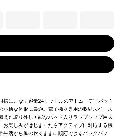
同様にこなす容量24リットルのアトム・デイパック
の小柄な体形に最適。電子機器専用の収納スペース
備えた取り外し可能なパッド入りラップトップ用ス
、お楽しみがはじまったらアクティブに対応する機
常生活から風の吹くままに順応できるバックパッ