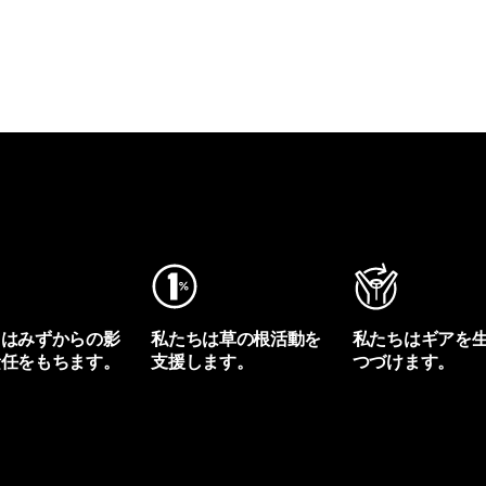
ちはみずからの影
私たちは草の根活動を
私たちはギアを
責任をもちます。
支援します。
つづけます。
プリントを見る
アクティビズムを見る
Worn Wearを見る