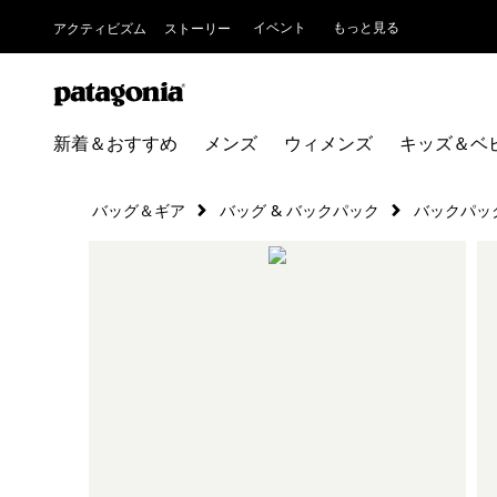
イベント
もっと見る
アクティビズム
ストーリー
新着＆おすすめ
メンズ
ウィメンズ
キッズ＆ベ
バッグ＆ギア
バッグ & バックパック
バックパッ