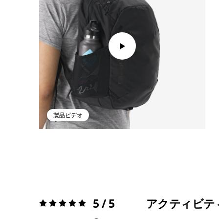
製品ビデオ
5 / 5
アクティビテ
評価:
5 / 5