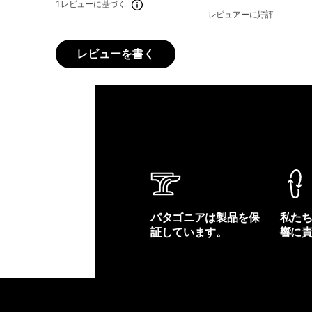
1レビューに基づく
レビュアーに好評
レビューを書く
パタゴニアは製品を保
私た
証しています。
響に
製品保証を見る
フット