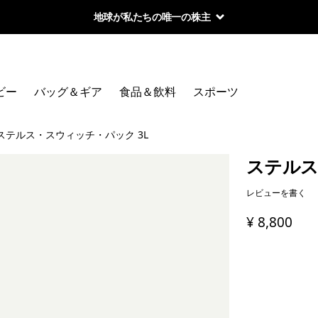
地球が私たちの唯一の株主
ビー
バッグ＆ギア
食品＆飲料
スポーツ
ステルス・スウィッチ・パック 3L
ステルス
レビューを書く
¥ 8,800