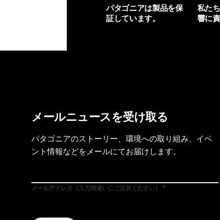
パタゴニアは製品を保
私た
証しています。
響に
製品保証を見る
フット
メールニュースを受け取る
パタゴニアのストーリー、環境への取り組み、イベ
ント情報などをメールにてお届けします。
メールアドレス（入力間違いにご注意ください）