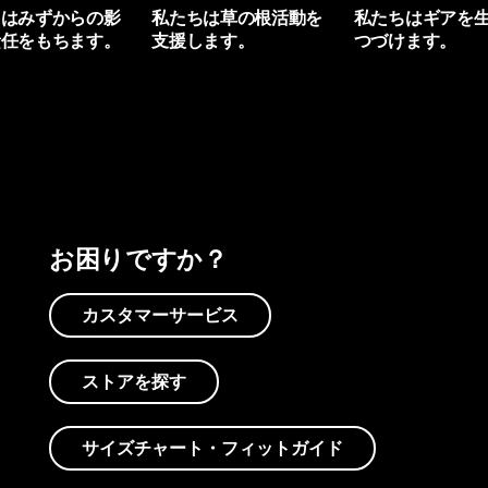
ちはみずからの影
私たちは草の根活動を
私たちはギアを
責任をもちます。
支援します。
つづけます。
プリントを見る
アクティビズムを見る
Worn Wearを見る
お困りですか？
カスタマーサービス
ストアを探す
サイズチャート・フィットガイド