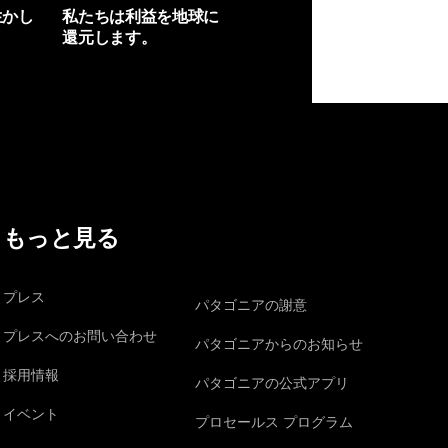
生かし
私たちは利益を地球に
還元します。
イヴォンの手紙を見る
もっと見る
プレス
パタゴニアの謝意
プレスへのお問い合わせ
パタゴニアからのお知らせ
採用情報
パタゴニアの公式アプリ
イベント
プロセールス プログラム