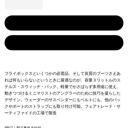
フライボックスといくつかの必需品、そして良質のブーツさえあ
れば何もいらないというときに最適なのが、容量３リットルのス
テルス・スウィッチ・パック。軽量でかさばらず多用途に使え、
動きつづけるミニマリストのアングラーのために技巧を凝らした
デザイン。ウェーダーのサスペンダーにもベルトにも、他のパッ
クやボートのストラップにも取り付け可能。フェアトレード・サ
ーティファイドの工場で製造
FRGZ
| 製品番号 81640