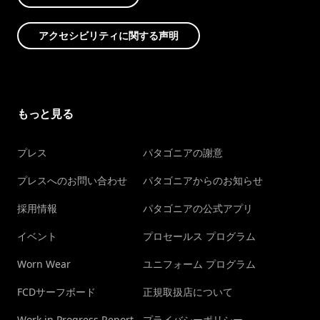
アクセシビリティに関する声明
もっと見る
プレス
パタゴニアの謝意
プレスへのお問い合わせ
パタゴニアからのお知らせ
採用情報
パタゴニアの公式アプリ
イベント
プロセールス プログラム
Worn Wear
ユニフォーム プログラム
FCDサーフボード
正規取扱店について
Work in Progress Report
プライバシーポリシー