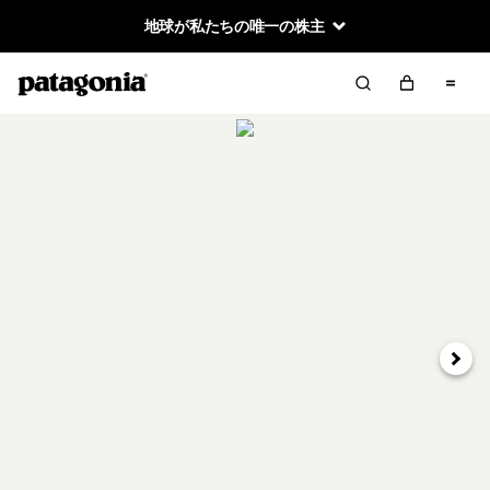
地球が私たちの唯一の株主
次へ