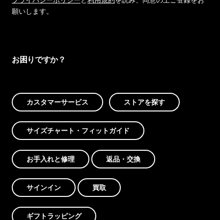
願いします。
お困りですか？
カスタマーサービス
ストアを探す
サイズチャート・フィットガイド
お手入れと修理
返品・交換
サインイン
買取
ギフトラッピング