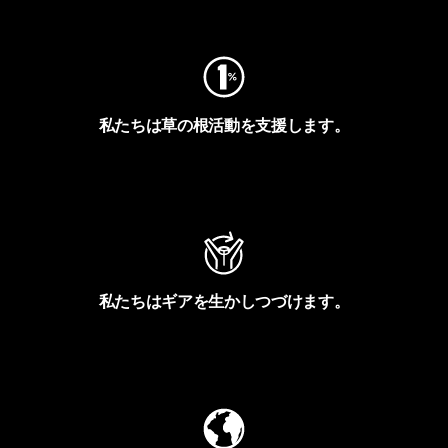
フットプリントを見る
私たちは草の根活動を支援します。
アクティビズムを見る
私たちはギアを生かしつづけます。
Worn Wearを見る