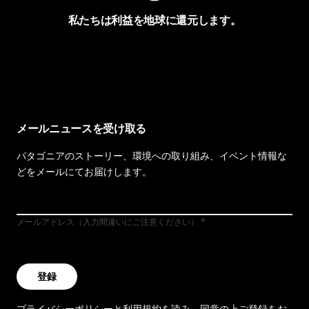
私たちは利益を地球に還元します。
イヴォンの手紙を見る
メールニュースを受け取る
パタゴニアのストーリー、環境への取り組み、イベント情報な
どをメールにてお届けします。
メールアドレス（入力間違いにご注意ください）
登録
プライバシーポリシー
と
利用規約
を読み、同意の上ご登録をお