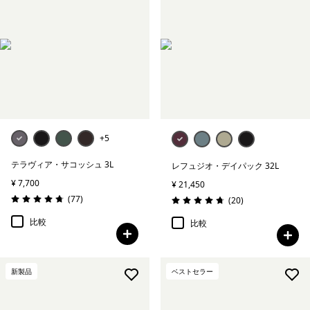
+5
テラヴィア・サコッシュ 3L
レフュジオ・デイパック 32L
¥ 7,700
¥ 21,450
レビュー
(77
)
レビュー
(20
)
評価: 4.7 / 5
評価: 4.8 / 5
比較
比較
新製品
ベストセラー