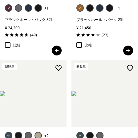
+1
+1
ブラックホール・パック 32L
ブラックホール・パック 25L
¥ 24,200
¥ 21,450
レビュー
レビュー
(49
)
(23
)
評価: 4.6 / 5
評価: 3.8 / 5
比較
比較
新製品
新製品
+2