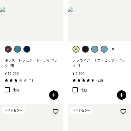
+8
キッズ・レフュジート・デイパッ
テラヴィア・ミニ・ヒップ・パッ
ク 15L
ク 1L
¥ 11,000
¥ 5,500
レビュー
レビュー
(1
)
(28
)
評価: 3.0 / 5
評価: 4.6 / 5
比較
比較
ベストセラー
ベストセラー