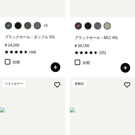
+5
ブラックホール・ダッフル 55L
ブラックホール・MLC 45L
¥ 24,200
¥ 34,100
レビュー
(44
)
レビュー
(55
)
評価: 4.6 / 5
評価: 4.6 / 5
比較
比較
ベストセラー
新製品