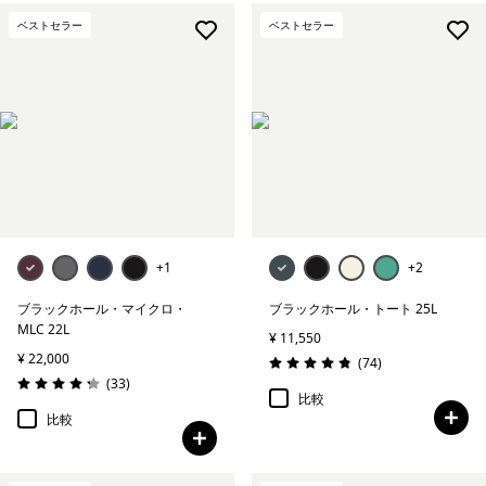
ベストセラー
ベストセラー
+1
+2
ブラックホール・マイクロ・
ブラックホール・トート 25L
MLC 22L
¥ 11,550
¥ 22,000
レビュー
(74
)
評価: 4.9 / 5
レビュー
(33
)
評価: 4.2 / 5
比較
比較