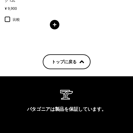
ク 12L
¥ 9,900
比較
トップに戻る
パタゴニアは製品を保証しています。
製品保証を見る