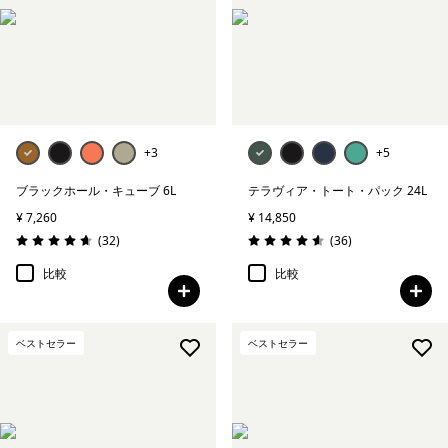
+3
+5
ブラックホール・キューブ 6L
テラヴィア・トート・パック 24L
¥ 7,260
¥ 14,850
レビュー
レビュー
(32
)
(36
)
評価: 4.7 / 5
評価: 4.6 / 5
比較
比較
ベストセラー
ベストセラー