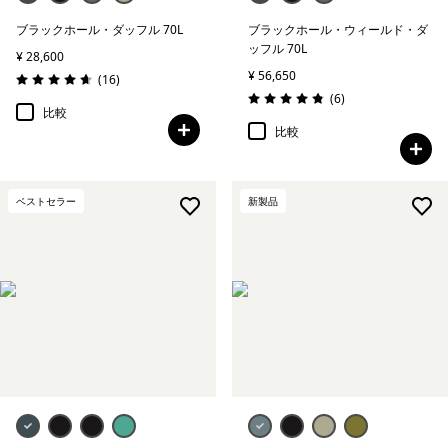
ブラックホール・ダッフル 70L
ブラックホール・ウィールド・ダ
ッフル 70L
¥ 28,600
¥ 56,650
レビュー
(16
)
評価: 4.7 / 5
レビュー
(6
)
評価: 4.8 / 5
比較
比較
ベストセラー
新製品