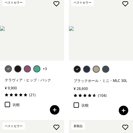
ベストセラー
ベストセラー
+3
テラヴィア・ヒップ・パック
ブラックホール・ミニ・MLC 30L
¥ 9,900
¥ 28,600
レビュー
(21
)
レビュー
(104
)
評価: 4.9 / 5
評価: 4.6 / 5
比較
比較
ベストセラー
新製品