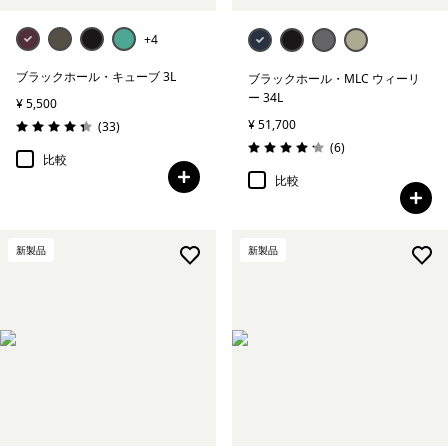
+4
ブラックホール・キューブ 3L
ブラックホール・MLC ウィーリ
ー 34L
¥ 5,500
¥ 51,700
レビュー
(33
)
評価: 4.4 / 5
レビュー
(6
)
評価: 4.2 / 5
比較
比較
新製品
新製品