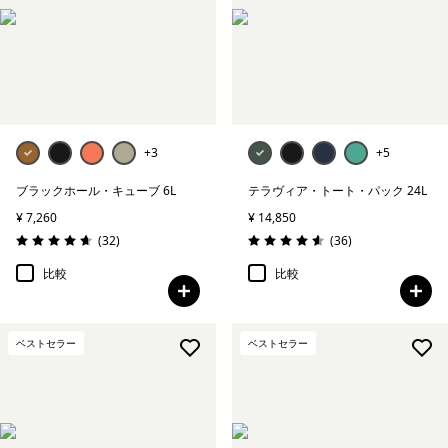
+3
+5
ブラックホール・キューブ 6L
テラヴィア・トート・パック 24L
¥ 7,260
¥ 14,850
レビュー
レビュー
(32
)
(36
)
評価: 4.7 / 5
評価: 4.6 / 5
比較
比較
ベストセラー
ベストセラー