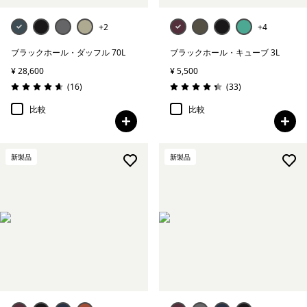
+2
+4
ブラックホール・ダッフル 70L
ブラックホール・キューブ 3L
¥ 28,600
¥ 5,500
レビュー
レビュー
(16
)
(33
)
評価: 4.7 / 5
評価: 4.4 / 5
比較
比較
新製品
新製品