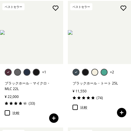
ベストセラー
ベストセラー
+1
+2
ブラックホール・マイクロ・
ブラックホール・トート 25L
MLC 22L
¥ 11,550
¥ 22,000
レビュー
(74
)
評価: 4.9 / 5
レビュー
(33
)
評価: 4.2 / 5
比較
比較