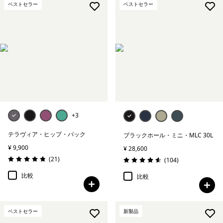
ベストセラー
ベストセラー
+3
テラヴィア・ヒップ・パック
ブラックホール・ミニ・MLC 30L
¥ 9,900
¥ 28,600
レビュー
(21
)
レビュー
(104
)
評価: 4.9 / 5
評価: 4.6 / 5
比較
比較
ベストセラー
新製品