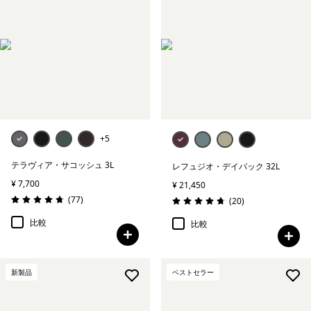
+5
テラヴィア・サコッシュ 3L
レフュジオ・デイパック 32L
¥ 7,700
¥ 21,450
レビュー
(77
)
レビュー
(20
)
評価: 4.7 / 5
評価: 4.8 / 5
比較
比較
新製品
ベストセラー