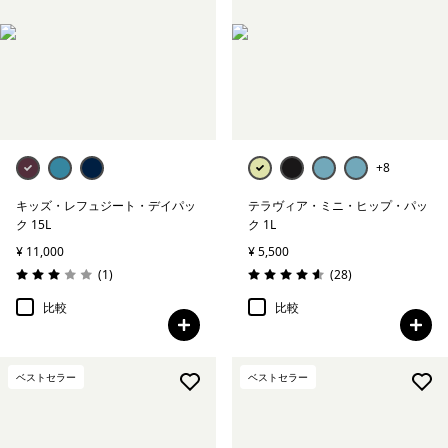
+8
キッズ・レフュジート・デイパッ
テラヴィア・ミニ・ヒップ・パッ
ク 15L
ク 1L
¥ 11,000
¥ 5,500
レビュー
レビュー
(1
)
(28
)
評価: 3.0 / 5
評価: 4.6 / 5
比較
比較
ベストセラー
ベストセラー