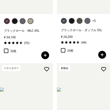
+5
ブラックホール・ダッフル 55L
ブラックホール・MLC 45L
¥ 24,200
¥ 34,100
レビュー
(44
)
レビュー
(55
)
評価: 4.6 / 5
評価: 4.6 / 5
比較
比較
ベストセラー
新製品