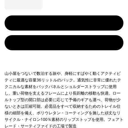
山小屋をつないで数泊する旅や、身軽にすばやく動くアクティビ
ティに最適な容量36リットルのパック。通気性に非常に優れたテ
クニカルな素材をバックパネルとショルダーストラップに使用
し、重い荷物を支えるフレームにより長距離の移動も快適。ロー
ルトップ型の開口部は必要に応じて予備のギアも運べ、荷物が少
ないときは圧縮可能。必需品をすべて収納するためのトレイル仕
様の細部を備え、ポリウレタン・コーティングを施した頑丈なリ
サイクル・ナイロン100％素材のリップストップを使用。フェアト
レード・サーティファイドの工場で製造