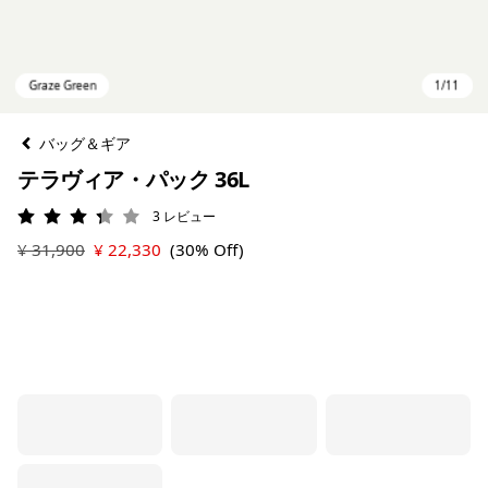
バッグ＆ギア
テラヴィア・パック 36L
3
レビュー
評価: 3.3 / 5
¥ 31,900
¥ 22,330
(30% Off)
Graze Green