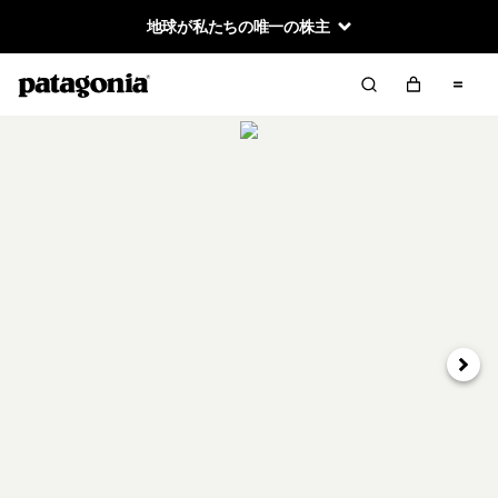
地球が私たちの唯一の株主
次へ