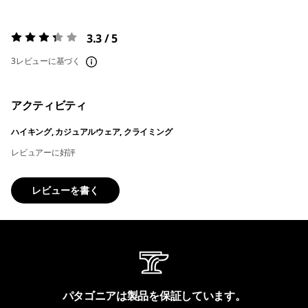
3.3 / 5
評価:
3.3 / 5
3レビューに基づく
アクティビティ
ハイキング, カジュアルウェア, クライミング
レビュアーに好評
レビューを書く
パタゴニアは製品を保証しています。