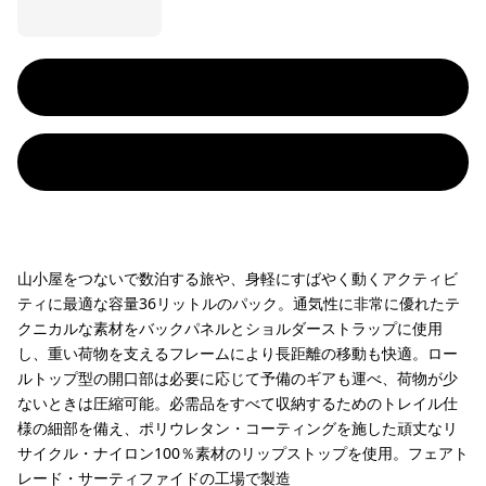
山小屋をつないで数泊する旅や、身軽にすばやく動くアクティビ
ティに最適な容量36リットルのパック。通気性に非常に優れたテ
クニカルな素材をバックパネルとショルダーストラップに使用
し、重い荷物を支えるフレームにより長距離の移動も快適。ロー
ルトップ型の開口部は必要に応じて予備のギアも運べ、荷物が少
ないときは圧縮可能。必需品をすべて収納するためのトレイル仕
様の細部を備え、ポリウレタン・コーティングを施した頑丈なリ
サイクル・ナイロン100％素材のリップストップを使用。フェアト
レード・サーティファイドの工場で製造