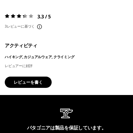
3.3 / 5
評価:
3.3 / 5
3レビューに基づく
アクティビティ
ハイキング, カジュアルウェア, クライミング
レビュアーに好評
レビューを書く
パタゴニアは製品を保証しています。