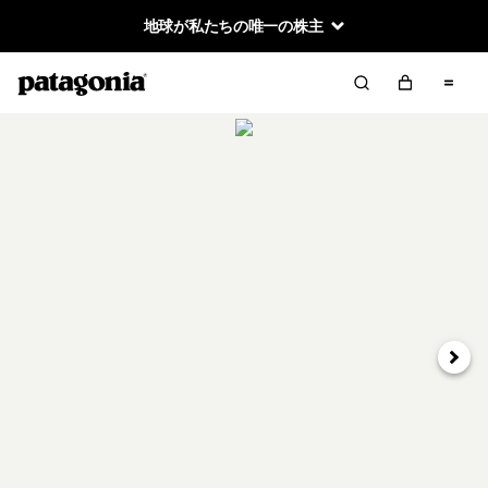
地球が私たちの唯一の株主
次へ