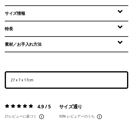
サイズ情報
特長
素材／お手入れ方法
27 x 7 x 17cm
4.9 / 5
サイズ通り
評価:
4.9 / 5
21レビューに基づく
90%
レビュアーのうち