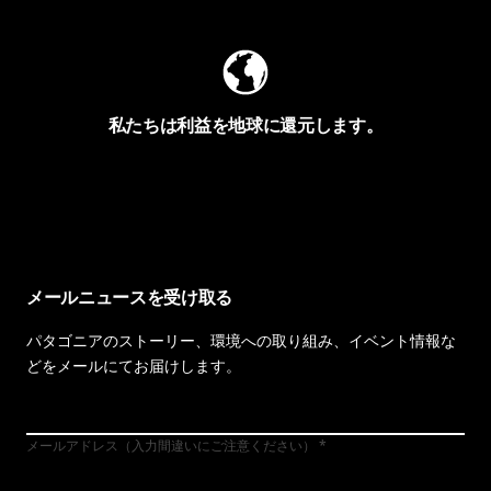
私たちは利益を地球に還元します。
イヴォンの手紙を見る
メールニュースを受け取る
パタゴニアのストーリー、環境への取り組み、イベント情報な
どをメールにてお届けします。
メールアドレス（入力間違いにご注意ください）