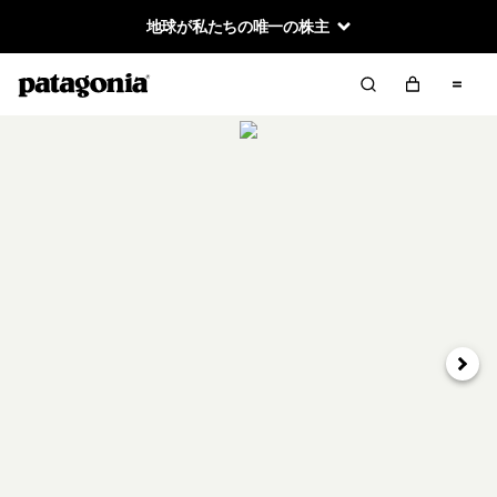
地球が私たちの唯一の株主
次へ