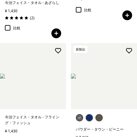
今治フェイス・タオル - あざらし
比較
¥ 1,430
レビュー
(2
)
評価: 5.0 / 5
比較
新製品
今治フェイス・タオル - フライン
グ・フィッシュ
パウダー・タウン・ビーニー
¥ 1,430