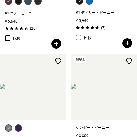
R1 デイリー・ビーニー
R1 エア・ビーニー
¥ 5,940
¥ 5,940
レビュー
(7
)
レビュー
(20
)
評価: 4.6 / 5
評価: 4.3 / 5
比較
比較
新製品
シンダー・ビーニー
¥ 8,800