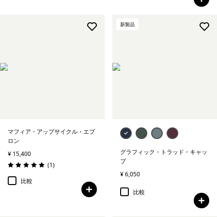
新製品
マフィア・アップサイクル・エプ
ロン
グラフィック・トラッド・キャッ
¥ 15,400
プ
レビュー
(1
)
評価: 5.0 / 5
¥ 6,050
比較
比較