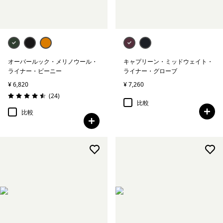
オーバールック・メリノウール・
キャプリーン・ミッドウェイト・
ライナー・ビーニー
ライナー・グローブ
¥ 6,820
¥ 7,260
レビュー
(24
)
評価: 4.5 / 5
比較
比較