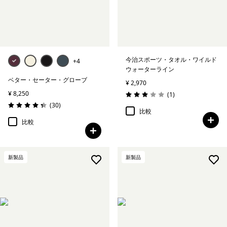
今治スポーツ・タオル・ワイルド
+4
ウォーターライン
ベター・セーター・グローブ
¥ 2,970
¥ 8,250
レビュー
(1
)
評価: 3.0 / 5
レビュー
(30
)
評価: 4.4 / 5
比較
比較
新製品
新製品