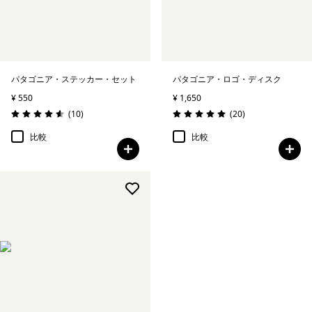
パタゴニア・ステッカー・セット
パタゴニア・ロゴ・ディスク
¥ 550
¥ 1,650
レビュー
レビュー
(10
)
(20
)
評価: 4.6 / 5
評価: 5.0 / 5
比較
比較